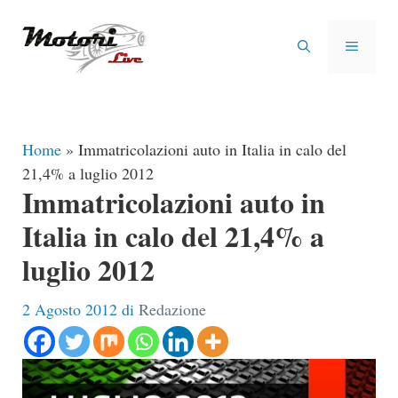
Vai
al
MENU
contenuto
Home
»
Immatricolazioni auto in Italia in calo del
21,4% a luglio 2012
Immatricolazioni auto in
Italia in calo del 21,4% a
luglio 2012
2 Agosto 2012
di
Redazione