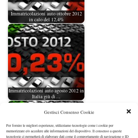
Immatricolazioni auto ottobre 2012
in calo del 12,4%
Immatricolazioni auto agosto 2012 in
Italia giù di…
Gestisci Consenso Cookie
Per fornire le migliori esperienze, utilizziamo tecnologie come i cookie per
memorizzare e/o accedere alle informazioni del dispositivo. Il consenso a queste
tecnologie ci permetterà di elaborare dati come il comportamento di navigazione o ID