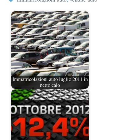
Immatricolazioni auto luglio 2011 in
netto calo