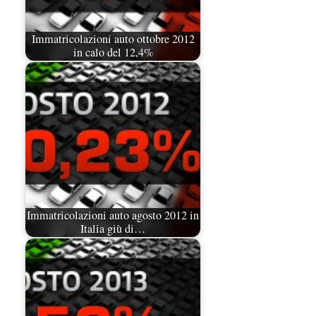
Immatricolazioni auto ottobre 2012
in calo del 12,4%
Immatricolazioni auto agosto 2012 in
Italia giù di…