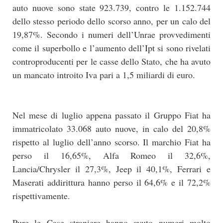
auto nuove sono state 923.739, contro le 1.152.744
dello stesso periodo dello scorso anno, per un calo del
19,87%. Secondo i numeri dell’Unrae provvedimenti
come il superbollo e l’aumento dell’Ipt si sono rivelati
controproducenti per le casse dello Stato, che ha avuto
un mancato introito Iva pari a 1,5 miliardi di euro.
Nel mese di luglio appena passato il Gruppo Fiat ha
immatricolato 33.068 auto nuove, in calo del 20,8%
rispetto al luglio dell’anno scorso. Il marchio Fiat ha
perso il 16,65%, Alfa Romeo il 32,6%,
Lancia/Chrysler il 27,3%, Jeep il 40,1%, Ferrari e
Maserati addirittura hanno perso il 64,6% e il 72,2%
rispettivamente.
Pure le Case straniere hanno avuto numeri molto