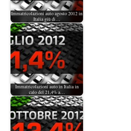
Immatricolazioni auto agosto 2012 in
Italia giù di…
Immatricolazioni auto in Italia in
calo del 21,4% a…