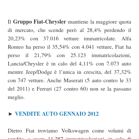
Gruppo Fiat-Chrysler
Il
mantiene la maggiore quota
di mercato, che scende però al 28,4% perdendo il
20,23% con 37.016 vetture immatricolate. Alfa
Romeo ha perso il 35,54% con 4.041 vetture, Fiat ha
perso il 21,79% con 25.123 immatricolazioni,
Lancia/Chrysler è in calo del 4,11% con 7.073 auto
mentre Jeep/Dodge è l’unica in crescita, del 37,32%
con 747 vetture. Anche Maserati (5 auto contro le 33
del 2011) e Ferrari (27 contro 60) non se la passano
meglio.
VENDITE AUTO GENNAIO 2012
►
Dietro Fiat troviamo Volkswagen come volumi di
vendita, a quota 11.287 immatricolazioni, in calo di