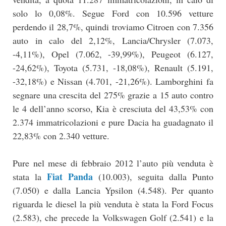
solo lo 0,08%. Segue Ford con 10.596 vetture
perdendo il 28,7%, quindi troviamo Citroen con 7.356
auto in calo del 2,12%, Lancia/Chrysler (7.073,
-4,11%), Opel (7.062, -39,99%), Peugeot (6.127,
-24,62%), Toyota (5.731, -18,08%), Renault (5.191,
-32,18%) e Nissan (4.701, -21,26%). Lamborghini fa
segnare una crescita del 275% grazie a 15 auto contro
le 4 dell’anno scorso, Kia è cresciuta del 43,53% con
2.374 immatricolazioni e pure Dacia ha guadagnato il
22,83% con 2.340 vetture.
Pure nel mese di febbraio 2012 l’auto più venduta è
Fiat Panda
stata la
(10.003), seguita dalla Punto
(7.050) e dalla Lancia Ypsilon (4.548). Per quanto
riguarda le diesel la più venduta è stata la Ford Focus
(2.583), che precede la Volkswagen Golf (2.541) e la