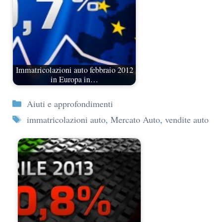
Immatricolazioni auto febbraio 2012
in Europa in…
Categorie
Aiuti e approfondimenti
Tag
immatricolazioni auto
,
Mercato Auto
,
vendite auto