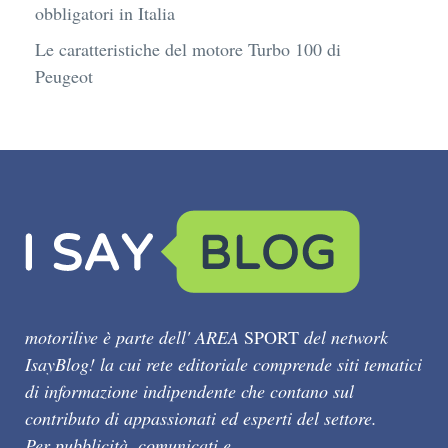
obbligatori in Italia
Le caratteristiche del motore Turbo 100 di
Peugeot
motorilive è parte dell' AREA
SPORT
del network
IsayBlog! la cui rete editoriale comprende siti tematici
di informazione indipendente che contano sul
contributo di appassionati ed esperti del settore.
Per pubblicità, comunicati e