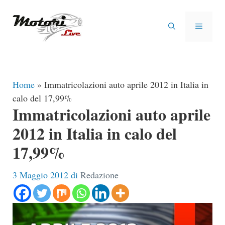
Vai
al
MENU
contenuto
Home
»
Immatricolazioni auto aprile 2012 in Italia in
calo del 17,99%
Immatricolazioni auto aprile
2012 in Italia in calo del
17,99%
3 Maggio 2012
di
Redazione