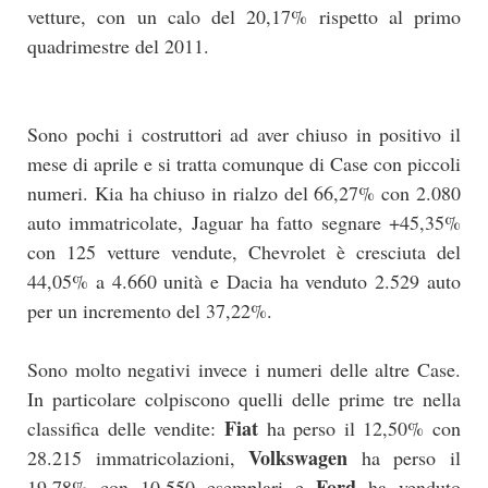
vetture, con un calo del 20,17% rispetto al primo
quadrimestre del 2011.
Sono pochi i costruttori ad aver chiuso in positivo il
mese di aprile e si tratta comunque di Case con piccoli
numeri. Kia ha chiuso in rialzo del 66,27% con 2.080
auto immatricolate, Jaguar ha fatto segnare +45,35%
con 125 vetture vendute, Chevrolet è cresciuta del
44,05% a 4.660 unità e Dacia ha venduto 2.529 auto
per un incremento del 37,22%.
Sono molto negativi invece i numeri delle altre Case.
In particolare colpiscono quelli delle prime tre nella
Fiat
classifica delle vendite:
ha perso il 12,50% con
Volkswagen
28.215 immatricolazioni,
ha perso il
Ford
19,78% con 10.550 esemplari e
ha venduto