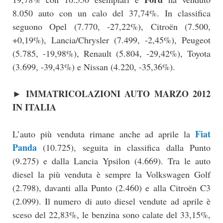
8.050 auto con un calo del 37,74%. In classifica
seguono Opel (7.770, -27,22%), Citroën (7.500,
+0,19%), Lancia/Chrysler (7.499, -2,45%), Peugeot
(5.785, -19,98%), Renault (5.804, -29,42%), Toyota
(3.699, -39,43%) e Nissan (4.220, -35,36%).
IMMATRICOLAZIONI AUTO MARZO 2012
►
IN ITALIA
Fiat
L’auto più venduta rimane anche ad aprile la
Panda
(10.725), seguita in classifica dalla Punto
(9.275) e dalla Lancia Ypsilon (4.669). Tra le auto
diesel la più venduta è sempre la Volkswagen Golf
(2.798), davanti alla Punto (2.460) e alla Citroën C3
(2.099). Il numero di auto diesel vendute ad aprile è
sceso del 22,83%, le benzina sono calate del 33,15%,