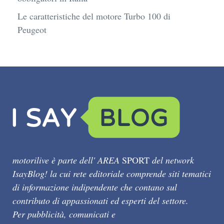
Le caratteristiche del motore Turbo 100 di
Peugeot
motorilive è parte dell' AREA
SPORT
del network
IsayBlog! la cui rete editoriale comprende siti tematici
di informazione indipendente che contano sul
contributo di appassionati ed esperti del settore.
Per pubblicità, comunicati e