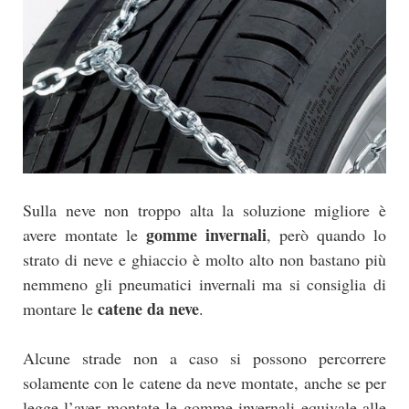
Sulla neve non troppo alta la soluzione migliore è
gomme invernali
avere montate le
, però quando lo
strato di neve e ghiaccio è molto alto non bastano più
nemmeno gli pneumatici invernali ma si consiglia di
catene da neve
montare le
.
Alcune strade non a caso si possono percorrere
solamente con le catene da neve montate, anche se per
legge l’aver montate le gomme invernali equivale alle