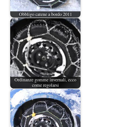
Obbligo catene a bordo 2011
Ordinanze gomme invernali, ecco
come regolarsi