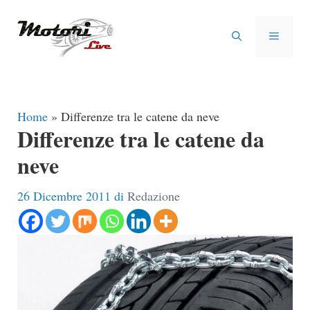
Vai
al
MENU
contenuto
Home
»
Differenze tra le catene da neve
Differenze tra le catene da
neve
26 Dicembre 2011
di
Redazione