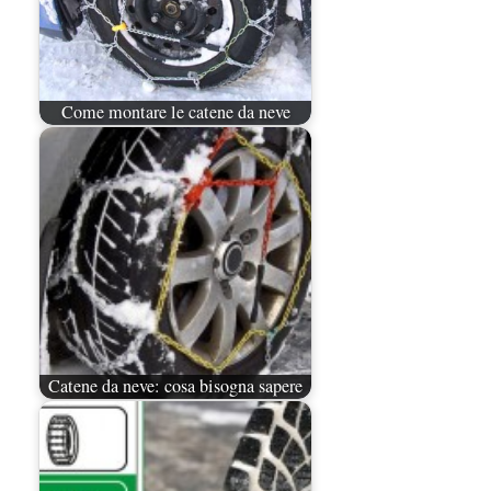
Come montare le catene da neve
Catene da neve: cosa bisogna sapere