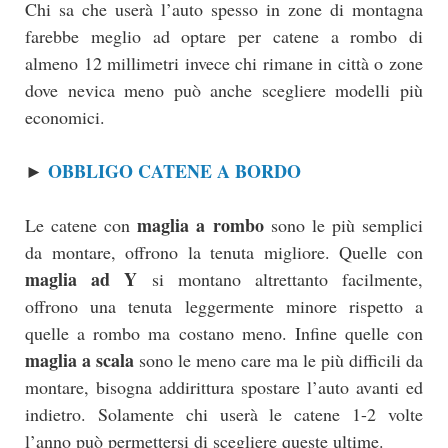
Chi sa che userà l’auto spesso in zone di montagna
farebbe meglio ad optare per catene a rombo di
almeno 12 millimetri invece chi rimane in città o zone
dove nevica meno può anche scegliere modelli più
economici.
OBBLIGO CATENE A BORDO
►
maglia a rombo
Le catene con
sono le più semplici
da montare, offrono la tenuta migliore. Quelle con
maglia ad Y
si montano altrettanto facilmente,
offrono una tenuta leggermente minore rispetto a
quelle a rombo ma costano meno. Infine quelle con
maglia a scala
sono le meno care ma le più difficili da
montare, bisogna addirittura spostare l’auto avanti ed
indietro. Solamente chi userà le catene 1-2 volte
l’anno può permettersi di scegliere queste ultime.