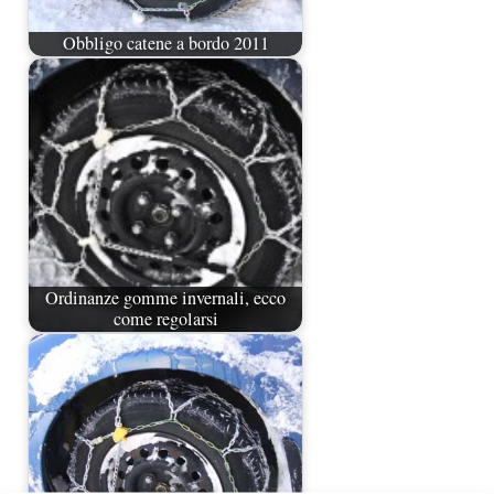
Obbligo catene a bordo 2011
Ordinanze gomme invernali, ecco
come regolarsi