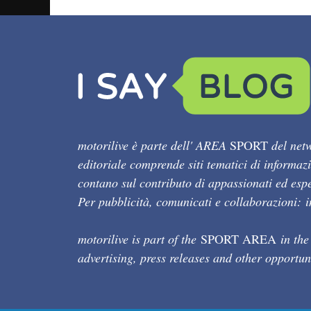
motorilive è parte dell' AREA
SPORT
del netw
editoriale comprende siti tematici di informaz
contano sul contributo di appassionati ed esper
Per pubblicità, comunicati e collaborazioni:
motorilive is part of the
SPORT AREA
in the
advertising, press releases and other opportun