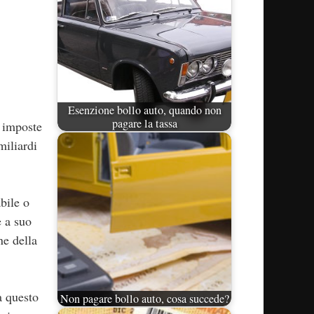
Esenzione bollo auto, quando non
pagare la tassa
e imposte
miliardi
bile o
e a suo
ne della
a questo
Non pagare bollo auto, cosa succede?