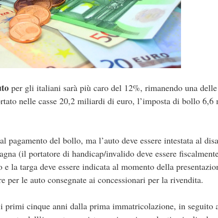
uto
per gli italiani sarà più caro del 12%, rimanendo una dell
rtato nelle casse 20,2 miliardi di euro, l’imposta di bollo 6,6 
al pagamento del bollo, ma l’auto deve essere intestata al disa
agna (il portatore di handicap/invalido deve essere fiscalment
o e la targa deve essere indicata al momento della presentazio
 per le auto consegnate ai concessionari per la rivendita.
i primi cinque anni dalla prima immatricolazione, in seguito 