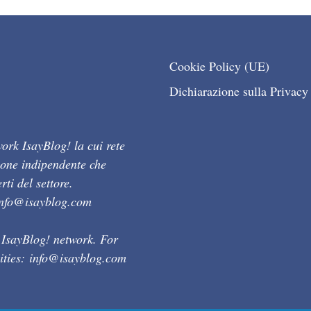
Cookie Policy (UE)
Dichiarazione sulla Privacy
ork IsayBlog! la cui rete
ione indipendente che
ti del settore.
info@isayblog.com
 IsayBlog! network. For
ities:
info@isayblog.com