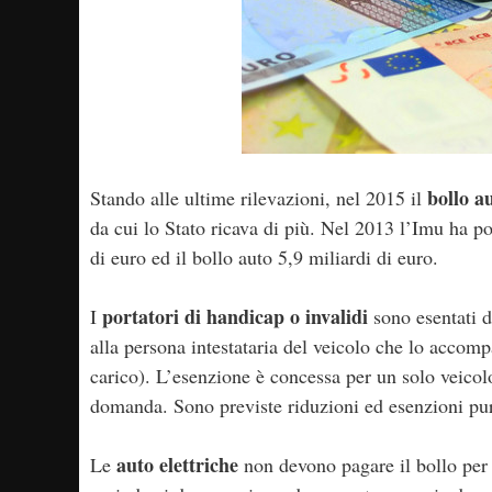
bollo a
Stando alle ultime rilevazioni, nel 2015 il
da cui lo Stato ricava di più. Nel 2013 l’Imu ha po
di euro ed il bollo auto 5,9 miliardi di euro.
portatori di handicap o invalidi
I
sono esentati d
alla persona intestataria del veicolo che lo accomp
carico). L’esenzione è concessa per un solo veicol
domanda. Sono previste riduzioni ed esenzioni pure
auto elettriche
Le
non devono pagare il bollo per 