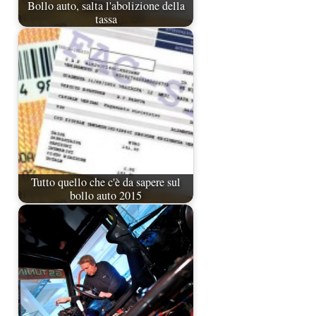
Bollo auto, salta l'abolizione della
tassa
Tutto quello che c'è da sapere sul
bollo auto 2015