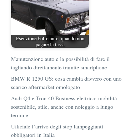
Esenzione bollo auto, quando non
pagare la tassa
Manutenzione auto e la possibilità di fare il
tagliando direttamente tramite smartphone
BMW R 1250 GS: cosa cambia davvero con uno
scarico aftermarket omologato
Audi Q4 e-Tron 40 Business elettrica: mobilità
sostenibile, stile, anche con noleggio a lungo
termine
Ufficiale l’arrivo degli stop lampeggianti
obbligatori in Italia