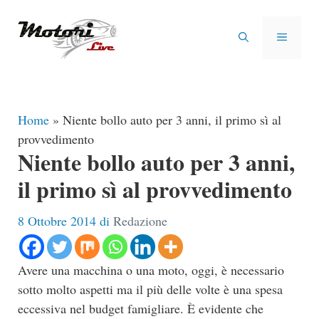
Vai
al
MENU
contenuto
Home
»
Niente bollo auto per 3 anni, il primo sì al
provvedimento
Niente bollo auto per 3 anni,
il primo sì al provvedimento
8 Ottobre 2014
di
Redazione
Avere una macchina o una moto, oggi, è necessario
sotto molto aspetti ma il più delle volte è una spesa
eccessiva nel budget famigliare. È evidente che