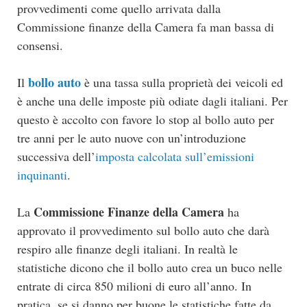
provvedimenti come quello arrivata dalla
Commissione finanze della Camera fa man bassa di
consensi.
bollo auto
Il
è una tassa sulla proprietà dei veicoli ed
è anche una delle imposte più odiate dagli italiani. Per
questo è accolto con favore lo stop al bollo auto per
tre anni per le auto nuove con un’introduzione
successiva dell’
imposta calcolata sull’emissioni
inquinanti
.
Commissione Finanze della Camera
La
ha
approvato il provvedimento sul bollo auto che darà
respiro alle finanze degli italiani. In realtà le
statistiche dicono che il bollo auto crea un buco nelle
entrate di circa 850 milioni di euro all’anno. In
pratica, se si danno per buone le statistiche fatte da