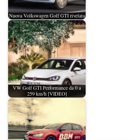
Nuova Volkswagen Golf GTI rivelata
VW Golf GTI Performance da 0 a
259 km/h [VIDEO]