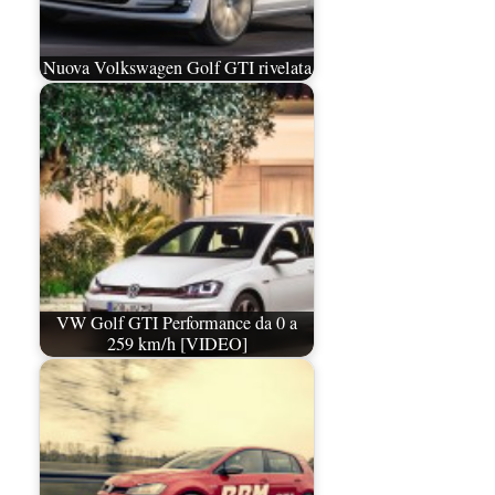
Nuova Volkswagen Golf GTI rivelata
VW Golf GTI Performance da 0 a
259 km/h [VIDEO]