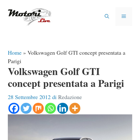
Vai
al
MENU
contenuto
Home
»
Volkswagen Golf GTI concept presentata a
Parigi
Volkswagen Golf GTI
concept presentata a Parigi
28 Settembre 2012
di
Redazione