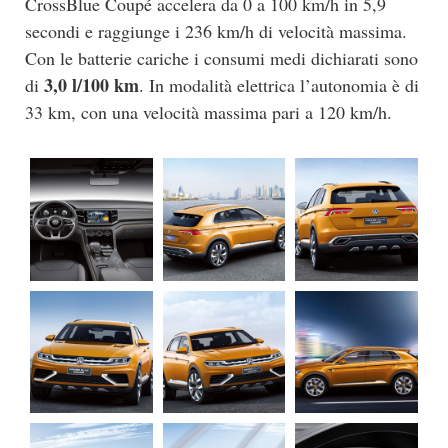
CrossBlue Coupé accelera da 0 a 100 km/h in 5,9
secondi e raggiunge i 236 km/h di velocità massima.
Con le batterie cariche i consumi medi dichiarati sono
3,0 l/100 km
di
. In modalità elettrica l’autonomia è di
33 km, con una velocità massima pari a 120 km/h.