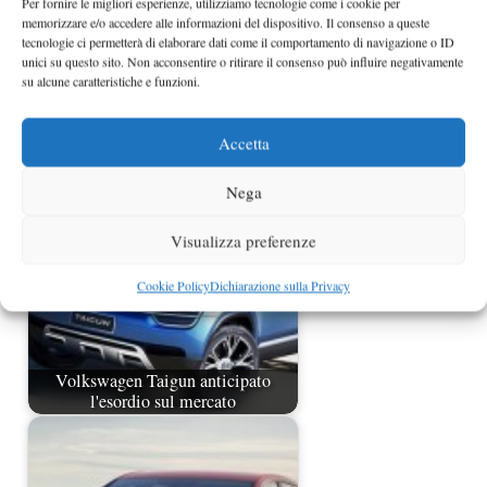
Per fornire le migliori esperienze, utilizziamo tecnologie come i cookie per
memorizzare e/o accedere alle informazioni del dispositivo. Il consenso a queste
tecnologie ci permetterà di elaborare dati come il comportamento di navigazione o ID
unici su questo sito. Non acconsentire o ritirare il consenso può influire negativamente
su alcune caratteristiche e funzioni.
Volkswagen Crossblue Coupé
Concept aggiornato a Los Angeles
Accetta
Nega
Visualizza preferenze
Cookie Policy
Dichiarazione sulla Privacy
Volkswagen Taigun anticipato
l'esordio sul mercato