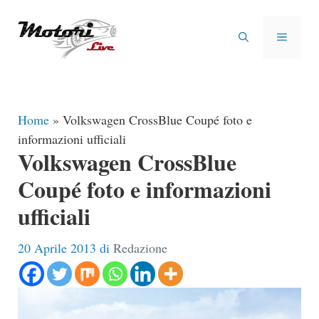
Vai
al
MENU
contenuto
Home
»
Volkswagen CrossBlue Coupé foto e
informazioni ufficiali
Volkswagen CrossBlue
Coupé foto e informazioni
ufficiali
20 Aprile 2013
di
Redazione