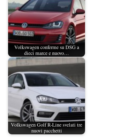
Volkswagen conferme su DSG a
dieci marce e nuovo…
Volkswagen Golf R-Line svelati tre
nuovi pacchetti