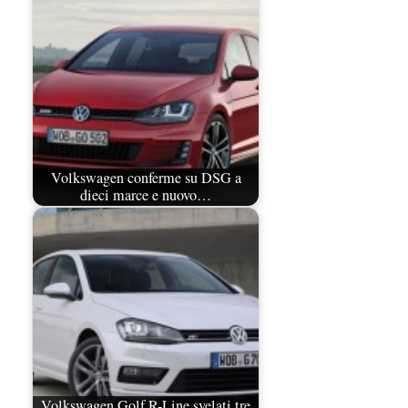
Volkswagen conferme su DSG a
dieci marce e nuovo…
Volkswagen Golf R-Line svelati tre