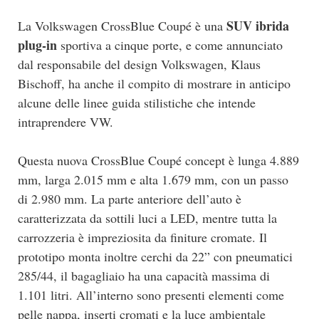
SUV ibrida
La Volkswagen CrossBlue Coupé è una
plug-in
sportiva a cinque porte, e come annunciato
dal responsabile del design Volkswagen, Klaus
Bischoff, ha anche il compito di mostrare in anticipo
alcune delle linee guida stilistiche che intende
intraprendere VW.
Questa nuova CrossBlue Coupé concept è lunga 4.889
mm, larga 2.015 mm e alta 1.679 mm, con un passo
di 2.980 mm. La parte anteriore dell’auto è
caratterizzata da sottili luci a LED, mentre tutta la
carrozzeria è impreziosita da finiture cromate. Il
prototipo monta inoltre cerchi da 22” con pneumatici
285/44, il bagagliaio ha una capacità massima di
1.101 litri. All’interno sono presenti elementi come
pelle nappa, inserti cromati e la luce ambientale