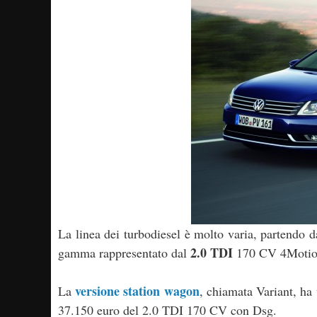
La linea dei turbodiesel è molto varia, partendo 
2.0 TDI
gamma rappresentato dal
170 CV 4Motion 
versione station wagon
La
, chiamata Variant, ha
37.150 euro del 2.0 TDI 170 CV con Dsg.