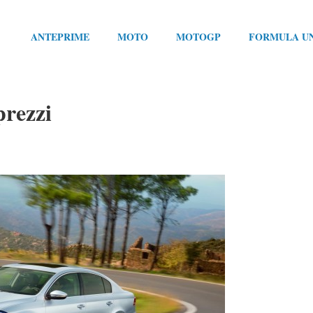
ANTEPRIME
MOTO
MOTOGP
FORMULA U
prezzi