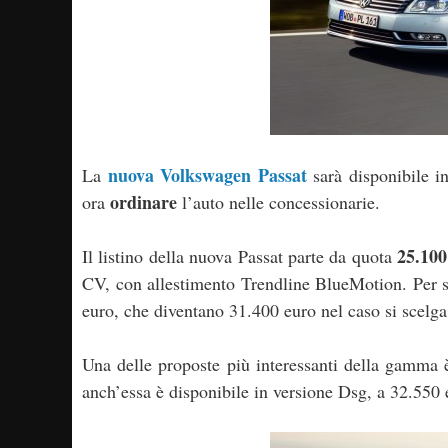
nuova Volkswagen Passat
La
sarà disponibile in
ordinare
ora
l’auto nelle concessionarie.
25.100
Il listino della nuova Passat parte da quota
CV, con allestimento Trendline BlueMotion. Per sal
euro, che diventano 31.400 euro nel caso si scelg
Una delle proposte più interessanti della gamma
anch’essa è disponibile in versione Dsg, a 32.550 