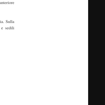
anteriore
ia. Sulla
e sedili