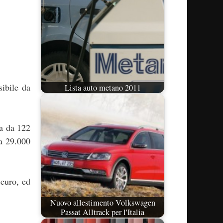
sibile da
Lista auto metano 2011
a da 122
a 29.000
euro, ed
Nuovo allestimento Volkswagen
Passat Alltrack per l'Italia