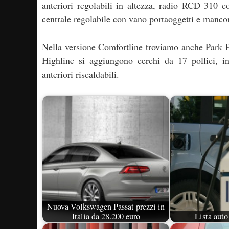
anteriori regolabili in altezza, radio RCD 310 c
centrale regolabile con vano portaoggetti e mancorr
Nella versione Comfortline troviamo anche Park Pil
Highline si aggiungono cerchi da 17 pollici, in
anteriori riscaldabili.
Nuova Volkswagen Passat prezzi in
Italia da 28.200 euro
Lista aut