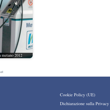
 a metano 2012
at
Cookie Policy (UE)
Dichiarazione sulla Privacy