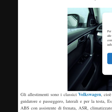
Per 
alle
com
infl
Volkswagen
Gli allestimenti sono i classici
, cio
guidatore e passeggero, laterali e per la testa, E
ABS con assistente di frenata, ASR, climatizzato