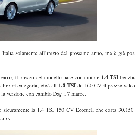
 Italia solamente all’inizio del prossimo anno, ma è già pos
 euro
1.4 TSI
, il prezzo del modello base con motore
benzin
1.8 TSI
ire di categoria, cioè all’
da 160 CV il prezzo sale 
a la versione con cambio Dsg a 7 marce.
 è sicuramente la 1.4 TSI 150 CV Ecofuel, che costa 30.150 
euro.