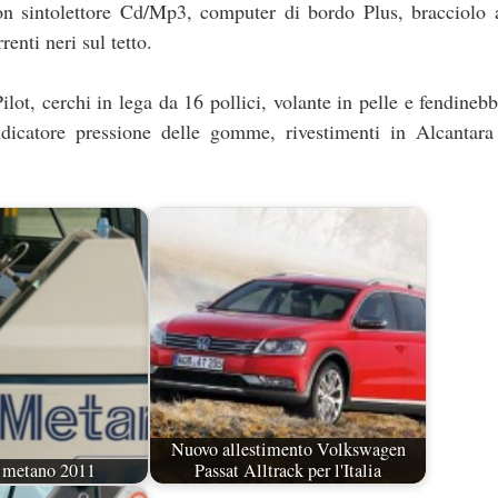
on sintolettore Cd/Mp3, computer di bordo Plus, bracciolo 
enti neri sul tetto.
ot, cerchi in lega da 16 pollici, volante in pelle e fendinebb
dicatore pressione delle gomme, rivestimenti in Alcantara 
Nuovo allestimento Volkswagen
o metano 2011
Passat Alltrack per l'Italia