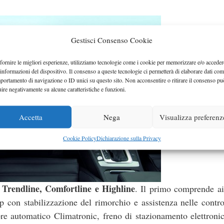
Gestisci Consenso Cookie
fornire le migliori esperienze, utilizziamo tecnologie come i cookie per memorizzare e/o acceder
 informazioni del dispositivo. Il consenso a queste tecnologie ci permetterà di elaborare dati com
portamento di navigazione o ID unici su questo sito. Non acconsentire o ritirare il consenso pu
uire negativamente su alcune caratteristiche e funzioni.
Accetta
Nega
Visualizza preferenz
Cookie Policy
Dichiarazione sulla Privacy
Trendline, Comfortline e Highline
è
. Il primo comprende ai
sp con stabilizzazione del rimorchio e assistenza nelle contro
re automatico Climatronic, freno di stazionamento elettronic