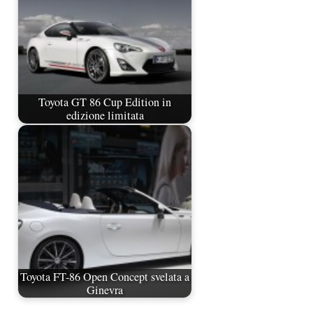
Toyota GT 86 Cup Edition in
edizione limitata
Toyota FT-86 Open Concept svelata a
Ginevra