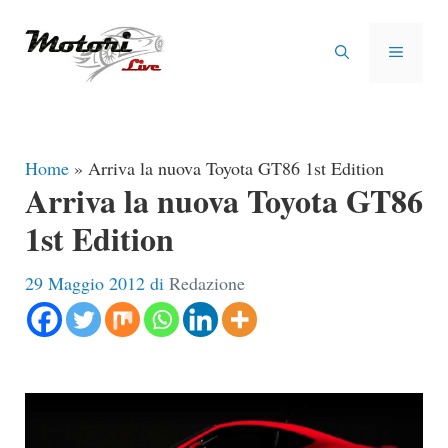
Vai
al
MENU
contenuto
Home
»
Arriva la nuova Toyota GT86 1st Edition
Arriva la nuova Toyota GT86
1st Edition
29 Maggio 2012
di
Redazione