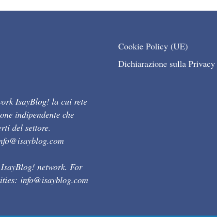
Cookie Policy (UE)
Dichiarazione sulla Privacy
ork IsayBlog! la cui rete
ione indipendente che
ti del settore.
info@isayblog.com
 IsayBlog! network. For
ities:
info@isayblog.com