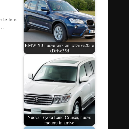
 le foto
1…
BMW X3 nuove versioni xDrive20i e
xDrive35d
Nuova Toyota Land Cruiser, nuovo
motore in arrivo