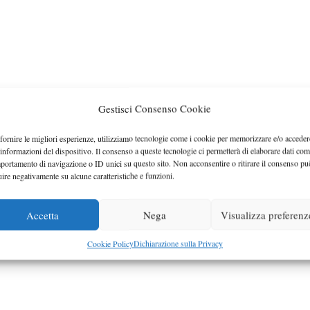
Gestisci Consenso Cookie
fornire le migliori esperienze, utilizziamo tecnologie come i cookie per memorizzare e/o acceder
 informazioni del dispositivo. Il consenso a queste tecnologie ci permetterà di elaborare dati com
portamento di navigazione o ID unici su questo sito. Non acconsentire o ritirare il consenso pu
uire negativamente su alcune caratteristiche e funzioni.
Accetta
Nega
Visualizza preferenz
Cookie Policy
Dichiarazione sulla Privacy