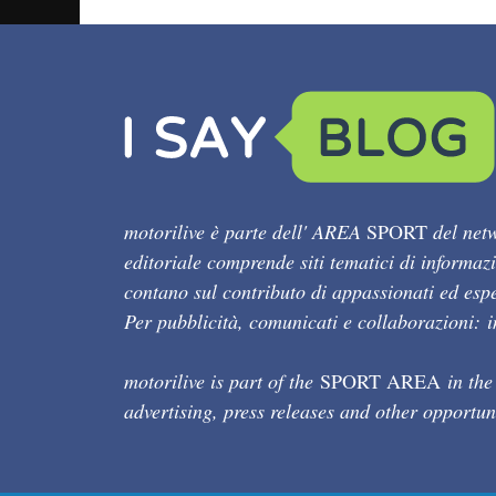
motorilive è parte dell' AREA
SPORT
del netw
editoriale comprende siti tematici di informaz
contano sul contributo di appassionati ed esper
Per pubblicità, comunicati e collaborazioni:
motorilive is part of the
SPORT AREA
in the
advertising, press releases and other opportun