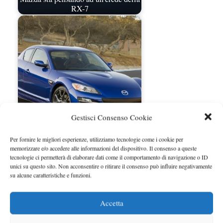
RX-7
Gestisci Consenso Cookie
Nuovi dettagli Mazda RX-8 2011
Per fornire le migliori esperienze, utilizziamo tecnologie come i cookie per
memorizzare e/o accedere alle informazioni del dispositivo. Il consenso a queste
tecnologie ci permetterà di elaborare dati come il comportamento di navigazione o ID
unici su questo sito. Non acconsentire o ritirare il consenso può influire negativamente
su alcune caratteristiche e funzioni.
Accetta