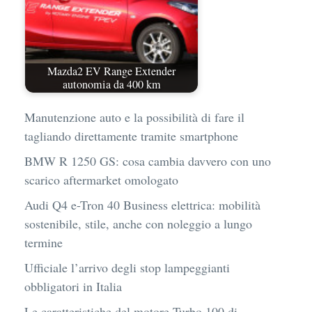
Mazda2 EV Range Extender
autonomia da 400 km
Manutenzione auto e la possibilità di fare il
tagliando direttamente tramite smartphone
BMW R 1250 GS: cosa cambia davvero con uno
scarico aftermarket omologato
Audi Q4 e-Tron 40 Business elettrica: mobilità
sostenibile, stile, anche con noleggio a lungo
termine
Ufficiale l’arrivo degli stop lampeggianti
obbligatori in Italia
Le caratteristiche del motore Turbo 100 di