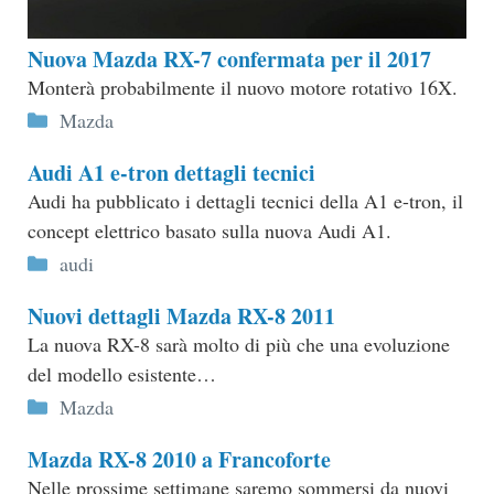
Nuova Mazda RX-7 confermata per il 2017
Monterà probabilmente il nuovo motore rotativo 16X.
Categorie
Mazda
Audi A1 e-tron dettagli tecnici
Audi ha pubblicato i dettagli tecnici della A1 e-tron, il
concept elettrico basato sulla nuova Audi A1.
Categorie
audi
Nuovi dettagli Mazda RX-8 2011
La nuova RX-8 sarà molto di più che una evoluzione
del modello esistente…
Categorie
Mazda
Mazda RX-8 2010 a Francoforte
Nelle prossime settimane saremo sommersi da nuovi