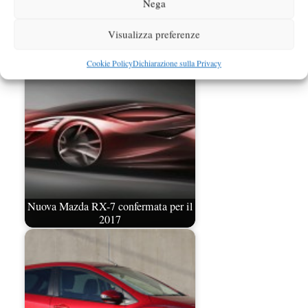
Nega
Mazda continua lo sviluppo del
Visualizza preferenze
propulsore rotativo
Cookie Policy
Dichiarazione sulla Privacy
Nuova Mazda RX-7 confermata per il
2017