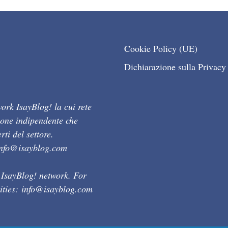
Cookie Policy (UE)
Dichiarazione sulla Privacy
ork IsayBlog! la cui rete
ione indipendente che
ti del settore.
info@isayblog.com
 IsayBlog! network. For
ities:
info@isayblog.com