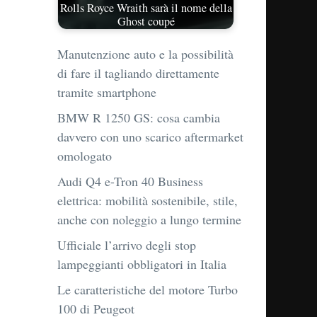
Rolls Royce Wraith sarà il nome della
Ghost coupé
Manutenzione auto e la possibilità
di fare il tagliando direttamente
tramite smartphone
BMW R 1250 GS: cosa cambia
davvero con uno scarico aftermarket
omologato
Audi Q4 e-Tron 40 Business
elettrica: mobilità sostenibile, stile,
anche con noleggio a lungo termine
Ufficiale l’arrivo degli stop
lampeggianti obbligatori in Italia
Le caratteristiche del motore Turbo
100 di Peugeot