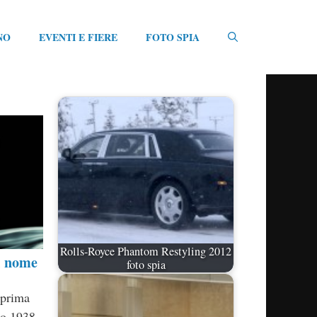
NO
EVENTI E FIERE
FOTO SPIA
Rolls-Royce Phantom Restyling 2012
l nome
foto spia
 prima
no 1938.