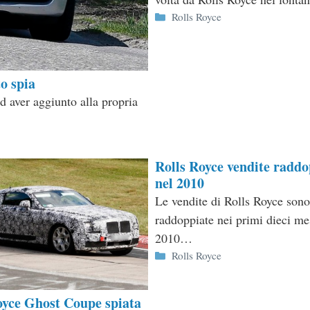
Categorie
Rolls Royce
o spia
 aver aggiunto alla propria
Rolls Royce vendite raddo
nel 2010
Le vendite di Rolls Royce sono
raddoppiate nei primi dieci me
2010…
Categorie
Rolls Royce
oyce Ghost Coupe spiata