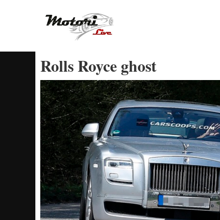
Vai
al
contenuto
Rolls Royce ghost