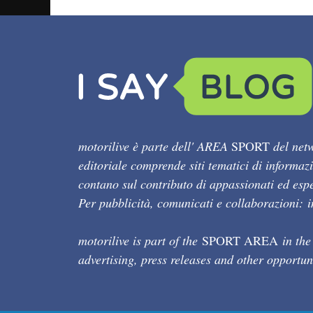
motorilive è parte dell' AREA
SPORT
del netw
editoriale comprende siti tematici di informaz
contano sul contributo di appassionati ed esper
Per pubblicità, comunicati e collaborazioni:
motorilive is part of the
SPORT AREA
in the
advertising, press releases and other opportun