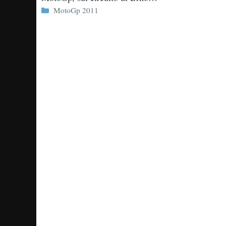
Categorie
MotoGp 2011