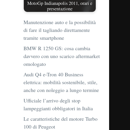
MotoGp Indianapolis 2011, orari e
presentazione
Manutenzione auto e la possibilità
di fare il tagliando direttamente
tramite smartphone
BMW R 1250 GS: cosa cambia
davvero con uno scarico aftermarket
omologato
Audi Q4 e-Tron 40 Business
elettrica: mobilità sostenibile, stile,
anche con noleggio a lungo termine
Ufficiale l’arrivo degli stop
lampeggianti obbligatori in Italia
Le caratteristiche del motore Turbo
100 di Peugeot