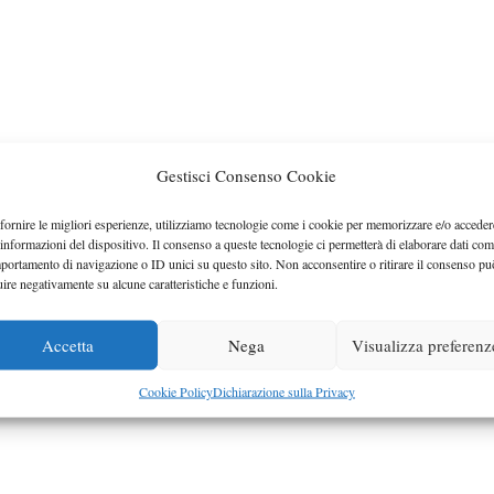
Gestisci Consenso Cookie
fornire le migliori esperienze, utilizziamo tecnologie come i cookie per memorizzare e/o acceder
 informazioni del dispositivo. Il consenso a queste tecnologie ci permetterà di elaborare dati com
portamento di navigazione o ID unici su questo sito. Non acconsentire o ritirare il consenso pu
uire negativamente su alcune caratteristiche e funzioni.
Accetta
Nega
Visualizza preferenz
Cookie Policy
Dichiarazione sulla Privacy