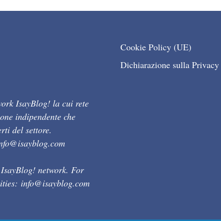
Cookie Policy (UE)
Dichiarazione sulla Privacy
ork IsayBlog! la cui rete
ione indipendente che
ti del settore.
info@isayblog.com
 IsayBlog! network. For
ities:
info@isayblog.com