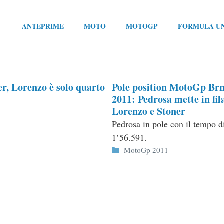
ANTEPRIME
MOTO
MOTOGP
FORMULA U
r, Lorenzo è solo quarto
Pole position MotoGp Br
2011: Pedrosa mette in fil
Lorenzo e Stoner
Pedrosa in pole con il tempo d
1’56.591.
Categorie
MotoGp 2011