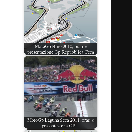
MotoGp Brno 2010, orari e
presentazione Gp Repubblica Ceca
MotoGp Laguna Seca 2011, orari e
presentazione GP…