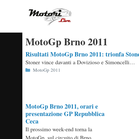
Vai
al
contenuto
MotoGp Brno 2011
Risultati MotoGp Brno 2011: trionfa Stone
Stoner vince davanti a Dovizioso e Simoncelli…
Categorie
MotoGp 2011
MotoGp Brno 2011, orari e
presentazione GP Repubblica
Ceca
Il prossimo week-end torna la
MotoGp, sul circuito di Brno…