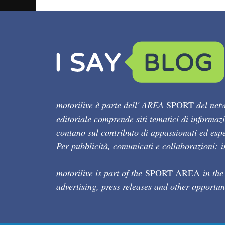
motorilive è parte dell' AREA
SPORT
del netw
editoriale comprende siti tematici di informaz
contano sul contributo di appassionati ed esper
Per pubblicità, comunicati e collaborazioni:
motorilive is part of the
SPORT AREA
in the
advertising, press releases and other opportun