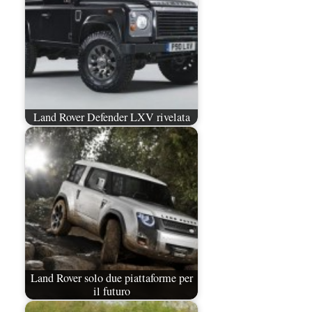
Land Rover Defender LXV rivelata
Land Rover solo due piattaforme per
il futuro