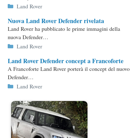
Categorie
Land Rover
Nuova Land Rover Defender rivelata
Land Rover ha pubblicato le prime immagini della
nuova Defender…
Categorie
Land Rover
Land Rover Defender concept a Francoforte
A Francoforte Land Rover porterà il concept del nuovo
Defender…
Categorie
Land Rover