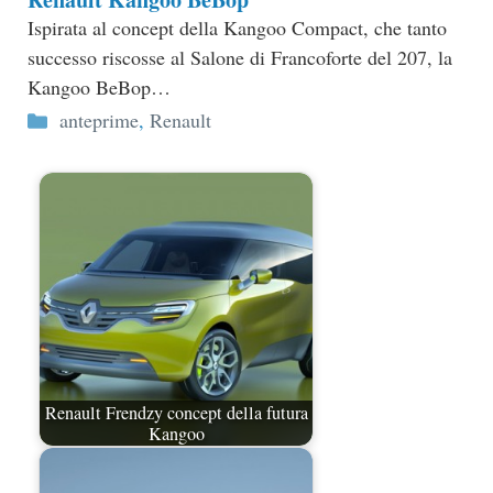
Ispirata al concept della Kangoo Compact, che tanto
successo riscosse al Salone di Francoforte del 207, la
Kangoo BeBop…
Categorie
anteprime
,
Renault
Renault Frendzy concept della futura
Kangoo