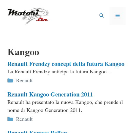
Vai
al
MENU
contenuto
Kangoo
Renault Frendzy concept della futura Kangoo
La Renault Frendzy anticipa la futura Kangoo…
Categorie
Renault
Renault Kangoo Generation 2011
Renault ha presentato la nuova Kangoo, che prende il
nome di Kangoo Generation 2011.
Categorie
Renault
Renault Kangoo BeBop