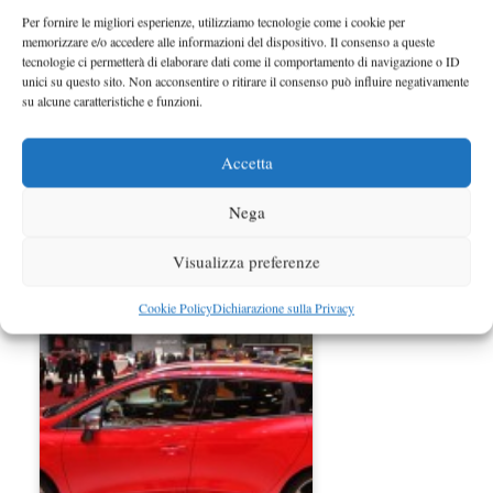
Per fornire le migliori esperienze, utilizziamo tecnologie come i cookie per
memorizzare e/o accedere alle informazioni del dispositivo. Il consenso a queste
tecnologie ci permetterà di elaborare dati come il comportamento di navigazione o ID
unici su questo sito. Non acconsentire o ritirare il consenso può influire negativamente
su alcune caratteristiche e funzioni.
Accetta
Nega
Renault Kangoo restyling 2013
Visualizza preferenze
dettagli ufficiali
Cookie Policy
Dichiarazione sulla Privacy