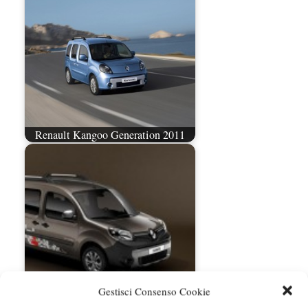
Renault Kangoo Generation 2011
Gestisci Consenso Cookie
Renault Kangoo e Grand Kangoo
restyling a Ginevra