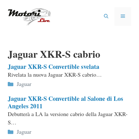
Vai
al
MENU
contenuto
Jaguar XKR-S cabrio
Jaguar XKR-S Convertible svelata
Rivelata la nuova Jaguar XKR-S cabrio…
Categorie
Jaguar
Jaguar XKR-S Convertible al Salone di Los
Angeles 2011
Debutterà a LA la versione cabrio della Jaguar XKR-
S…
Categorie
Jaguar