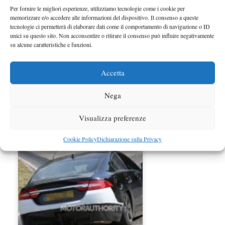
Per fornire le migliori esperienze, utilizziamo tecnologie come i cookie per
memorizzare e/o accedere alle informazioni del dispositivo. Il consenso a queste
tecnologie ci permetterà di elaborare dati come il comportamento di navigazione o ID
unici su questo sito. Non acconsentire o ritirare il consenso può influire negativamente
su alcune caratteristiche e funzioni.
Accetta
Nega
Jaguar XKR-S Convertible al Salone
Visualizza preferenze
di Los Angeles 2011
Cookie Policy
Dichiarazione sulla Privacy