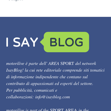
motorilive è parte dell' AREA
SPORT
del network
IsayBlog! la cui rete editoriale comprende siti tematici
di informazione indipendente che contano sul
contributo di appassionati ed esperti del settore.
Per pubblicità, comunicati e
collaborazioni:
info@isayblog.com
motorilive is part of the
SPORT AREA
in the