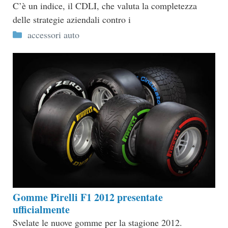
C’è un indice, il CDLI, che valuta la completezza
delle strategie aziendali contro i
Categorie
accessori auto
Gomme Pirelli F1 2012 presentate
ufficialmente
Svelate le nuove gomme per la stagione 2012.