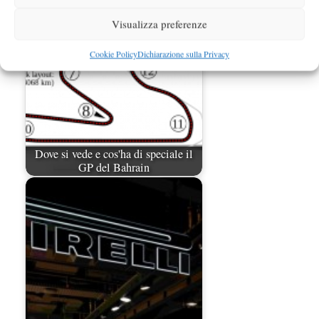
Visualizza preferenze
Cookie Policy
Dichiarazione sulla Privacy
Dove si vede e cos'ha di speciale il
GP del Bahrain