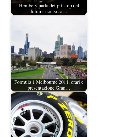
Hembery parla dei pit stop del
futuro: non si sa…
Formula 1 Melbourne 2011, orari e
presentazione Gran…