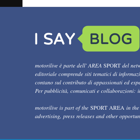
motorilive è parte dell' AREA
SPORT
del netw
editoriale comprende siti tematici di informaz
contano sul contributo di appassionati ed esper
Per pubblicità, comunicati e collaborazioni:
motorilive is part of the
SPORT AREA
in the
advertising, press releases and other opportun