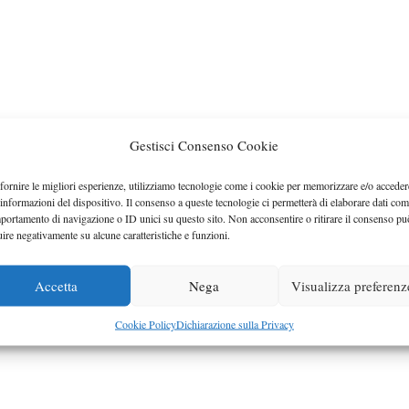
Gestisci Consenso Cookie
fornire le migliori esperienze, utilizziamo tecnologie come i cookie per memorizzare e/o acceder
 informazioni del dispositivo. Il consenso a queste tecnologie ci permetterà di elaborare dati com
portamento di navigazione o ID unici su questo sito. Non acconsentire o ritirare il consenso pu
uire negativamente su alcune caratteristiche e funzioni.
Accetta
Nega
Visualizza preferenz
Cookie Policy
Dichiarazione sulla Privacy