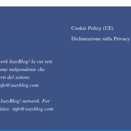
Cookie Policy (UE)
Dichiarazione sulla Privacy
ork IsayBlog! la cui rete
ione indipendente che
ti del settore.
info@isayblog.com
 IsayBlog! network. For
ities:
info@isayblog.com