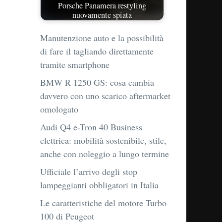
Porsche Panamera restyling
nuovamente spiata
Manutenzione auto e la possibilità
di fare il tagliando direttamente
tramite smartphone
BMW R 1250 GS: cosa cambia
davvero con uno scarico aftermarket
omologato
Audi Q4 e-Tron 40 Business
elettrica: mobilità sostenibile, stile,
anche con noleggio a lungo termine
Ufficiale l’arrivo degli stop
lampeggianti obbligatori in Italia
Le caratteristiche del motore Turbo
100 di Peugeot