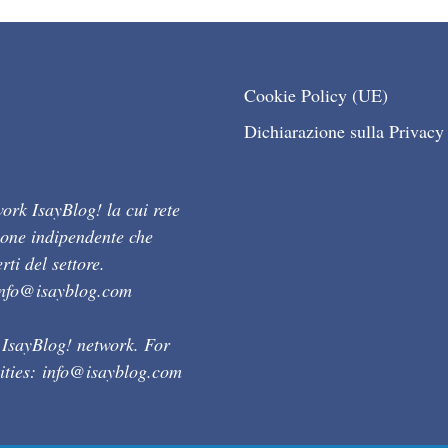
Cookie Policy (UE)
Dichiarazione sulla Privacy
ork IsayBlog! la cui rete
ione indipendente che
ti del settore.
info@isayblog.com
 IsayBlog! network. For
ities:
info@isayblog.com