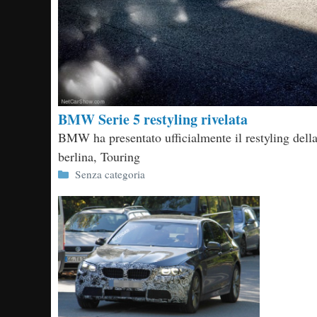
BMW Serie 5 restyling rivelata
BMW ha presentato ufficialmente il restyling della 
berlina, Touring
Categorie
Senza categoria