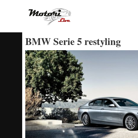
Vai
al
contenuto
BMW Serie 5 restyling