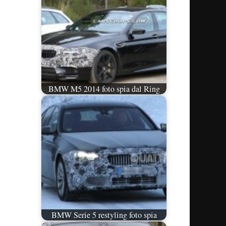
BMW M5 2014 foto spia dal Ring
BMW Serie 5 restyling foto spia