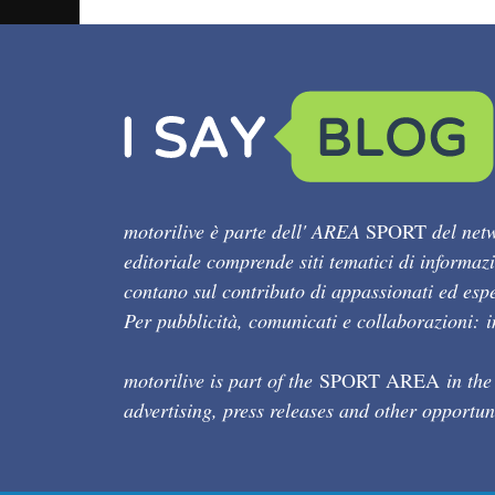
motorilive è parte dell' AREA
SPORT
del netw
editoriale comprende siti tematici di informaz
contano sul contributo di appassionati ed esper
Per pubblicità, comunicati e collaborazioni:
motorilive is part of the
SPORT AREA
in the
advertising, press releases and other opportun