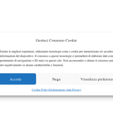
Gestisci Consenso Cookie
fornire le migliori esperienze, utilizziamo tecnologie come i cookie per memorizzare e/o acceder
 informazioni del dispositivo. Il consenso a queste tecnologie ci permetterà di elaborare dati com
portamento di navigazione o ID unici su questo sito. Non acconsentire o ritirare il consenso pu
uire negativamente su alcune caratteristiche e funzioni.
Accetta
Nega
Visualizza preferenz
Cookie Policy
Dichiarazione sulla Privacy