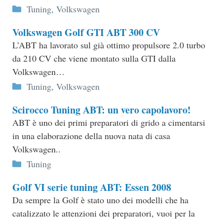
Categorie
Tuning
,
Volkswagen
Volkswagen Golf GTI ABT 300 CV
L’ABT ha lavorato sul già ottimo propulsore 2.0 turbo
da 210 CV che viene montato sulla GTI dalla
Volkswagen…
Categorie
Tuning
,
Volkswagen
Scirocco Tuning ABT: un vero capolavoro!
ABT è uno dei primi preparatori di grido a cimentarsi
in una elaborazione della nuova nata di casa
Volkswagen..
Categorie
Tuning
Golf VI serie tuning ABT: Essen 2008
Da sempre la Golf è stato uno dei modelli che ha
catalizzato le attenzioni dei preparatori, vuoi per la