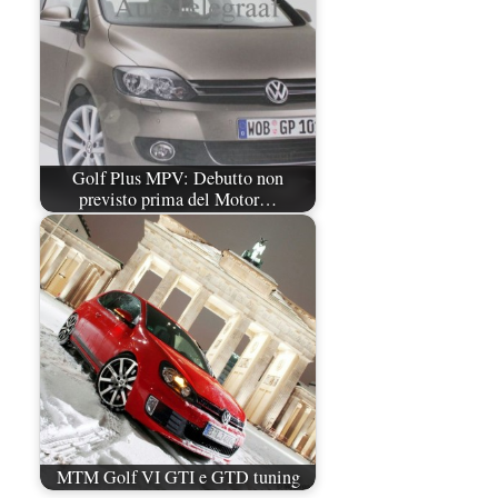
Golf Plus MPV: Debutto non
previsto prima del Motor…
MTM Golf VI GTI e GTD tuning