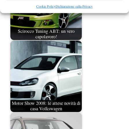
Cookie Policy
Dichiarazione sulla Privacy
Scirocco Tuning ABT: un vero
capolavoro!
Motor Show 2008: le attese novità di
casa Volkswagen