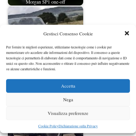
Morgan SP1 one-off
Gestisci Consenso Cookie
Per fornire le migliori esperienze, utilizziamo tecnologie come i cookie per
memorizzare e/o accedere alle informazioni del dispositivo. Il consenso a queste
tecnologie ci permetterà di elaborare dati come il comportamento di navigazione o ID
unici su questo sito. Non acconsentire o ritirare il consenso può influire negativamente
su alcune caratteristiche e funzioni.
Morgan presenterà quattro nuovi
modelli al Salone di Ginevra
Accetta
Nega
Visualizza preferenze
Cookie Policy
Dichiarazione sulla Privacy