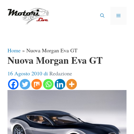
Vai
al
MENU
contenuto
Home
»
Nuova Morgan Eva GT
Nuova Morgan Eva GT
16 Agosto 2010
di
Redazione