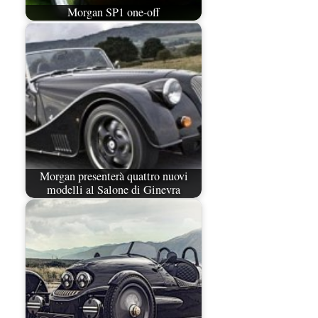
Morgan SP1 one-off
Morgan presenterà quattro nuovi
modelli al Salone di Ginevra