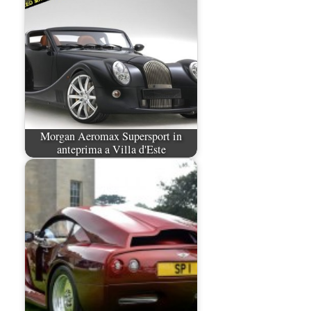
Morgan Aeromax Supersport in
anteprima a Villa d'Este