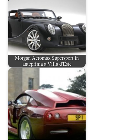
Morgan Aeromax Supersport in
anteprima a Villa d'Este