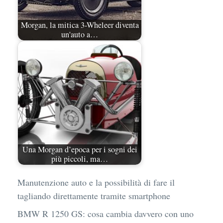
Morgan, la mitica 3-Wheleer diventa
un'auto a…
Una Morgan d’epoca per i sogni dei
più piccoli, ma…
Manutenzione auto e la possibilità di fare il
tagliando direttamente tramite smartphone
BMW R 1250 GS: cosa cambia davvero con uno