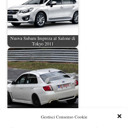
Nuova Subaru Impreza al Salone di
Tokyo 2011
Subaru Impreza WRX Sti 2011 Spec
C foto spia
Gestisci Consenso Cookie