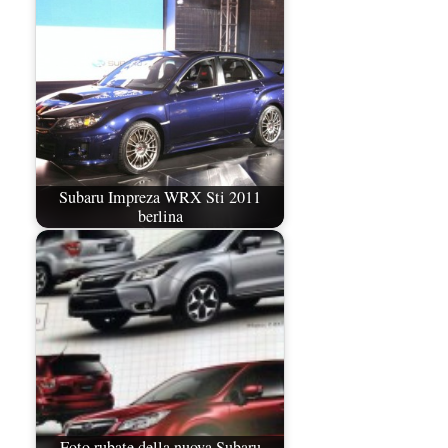
Subaru Impreza WRX Sti 2011
berlina
Foto rubate della nuova Subaru