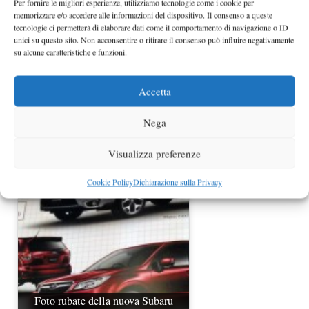
Per fornire le migliori esperienze, utilizziamo tecnologie come i cookie per
memorizzare e/o accedere alle informazioni del dispositivo. Il consenso a queste
tecnologie ci permetterà di elaborare dati come il comportamento di navigazione o ID
unici su questo sito. Non acconsentire o ritirare il consenso può influire negativamente
su alcune caratteristiche e funzioni.
Accetta
Nega
Subaru Impreza WRX Sti 2011
berlina
Visualizza preferenze
Cookie Policy
Dichiarazione sulla Privacy
Foto rubate della nuova Subaru