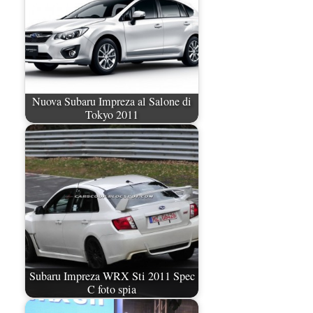
Nuova Subaru Impreza al Salone di
Tokyo 2011
Subaru Impreza WRX Sti 2011 Spec
C foto spia