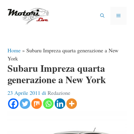
Vai
al
MENU
contenuto
Home
»
Subaru Impreza quarta generazione a New
York
Subaru Impreza quarta
generazione a New York
23 Aprile 2011
di
Redazione