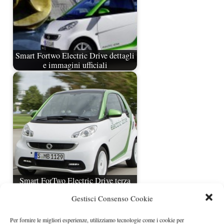
Smart Fortwo Electric Drive dettagli
e immagini ufficiali
Smart ForTwo Electric Drive terza
generazione svelata
Gestisci Consenso Cookie
Per fornire le migliori esperienze, utilizziamo tecnologie come i cookie per