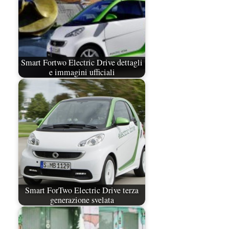
Smart Fortwo Electric Drive dettagli
e immagini ufficiali
Smart ForTwo Electric Drive terza
generazione svelata