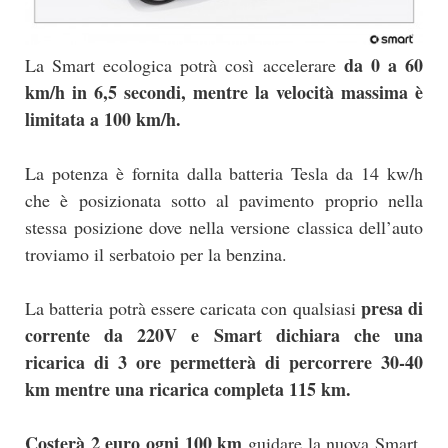
da 0 a 60
La Smart ecologica potrà così accelerare
km/h in 6,5 secondi, mentre la velocità massima è
limitata a 100 km/h.
La potenza è fornita dalla batteria Tesla da 14 kw/h
che è posizionata sotto al pavimento proprio nella
stessa posizione dove nella versione classica dell’auto
troviamo il serbatoio per la benzina.
presa di
La batteria potrà essere caricata con qualsiasi
corrente da 220V e Smart dichiara che una
ricarica di 3 ore permetterà di percorrere 30-40
km mentre una ricarica completa 115 km.
Costerà 2 euro ogni 100 km
guidare la nuova Smart,