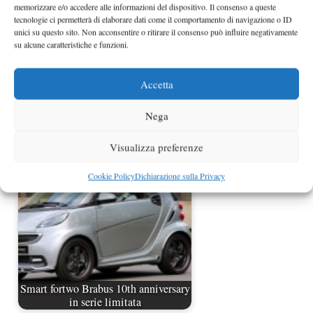
memorizzare e/o accedere alle informazioni del dispositivo. Il consenso a queste
tecnologie ci permetterà di elaborare dati come il comportamento di navigazione o ID
unici su questo sito. Non acconsentire o ritirare il consenso può influire negativamente
su alcune caratteristiche e funzioni.
Accetta
Smart forstars Concept al Salone di
Nega
Parigi 2012
Visualizza preferenze
Cookie Policy
Dichiarazione sulla Privacy
Smart fortwo Brabus 10th anniversary
in serie limitata