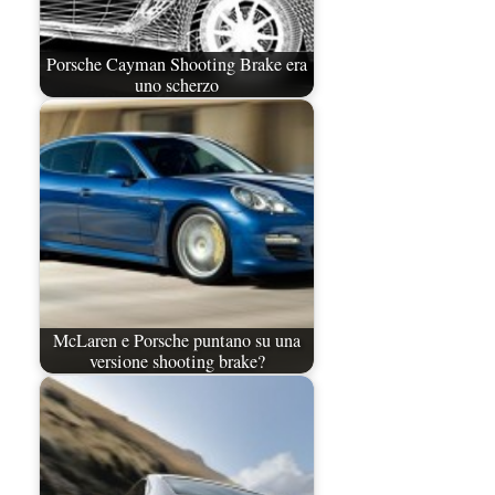
Porsche Cayman Shooting Brake era
uno scherzo
McLaren e Porsche puntano su una
versione shooting brake?