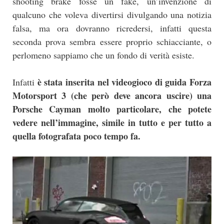
shooting brake fosse un fake, un’invenzione di
qualcuno che voleva divertirsi divulgando una notizia
falsa, ma ora dovranno ricredersi, infatti questa
seconda prova sembra essere proprio schiacciante, o
perlomeno sappiamo che un fondo di verità esiste.
è stata inserita nel videogioco di guida Forza
Infatti
Motorsport 3 (che però deve ancora uscire) una
Porsche Cayman molto particolare, che potete
vedere nell’immagine, simile in tutto e per tutto a
quella fotografata poco tempo fa.