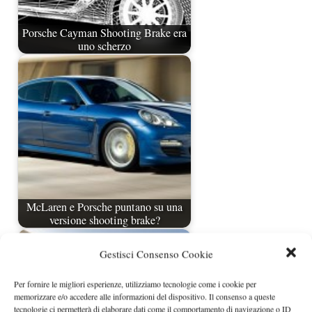
Porsche Cayman Shooting Brake era
uno scherzo
McLaren e Porsche puntano su una
versione shooting brake?
Gestisci Consenso Cookie
Per fornire le migliori esperienze, utilizziamo tecnologie come i cookie per
memorizzare e/o accedere alle informazioni del dispositivo. Il consenso a queste
tecnologie ci permetterà di elaborare dati come il comportamento di navigazione o ID