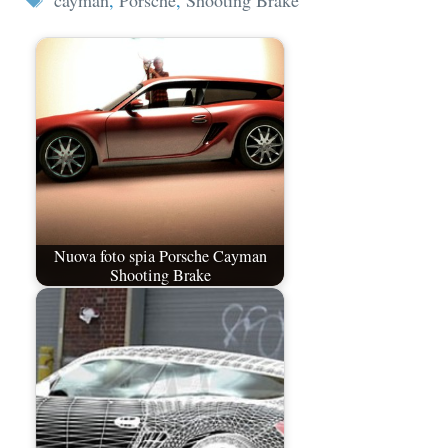
cayman
,
Porsche
,
Shooting Brake
Nuova foto spia Porsche Cayman
Shooting Brake