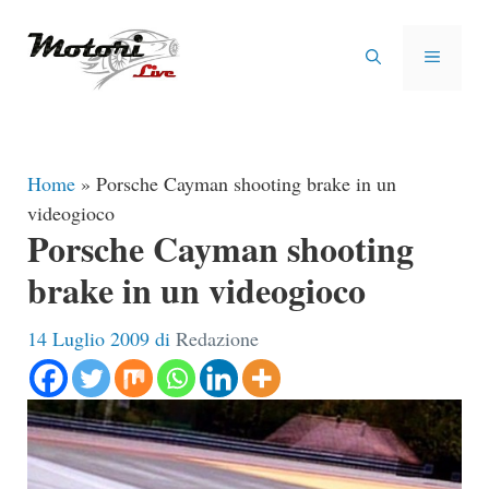
Vai
al
MENU
contenuto
Home
»
Porsche Cayman shooting brake in un
videogioco
Porsche Cayman shooting
brake in un videogioco
14 Luglio 2009
di
Redazione