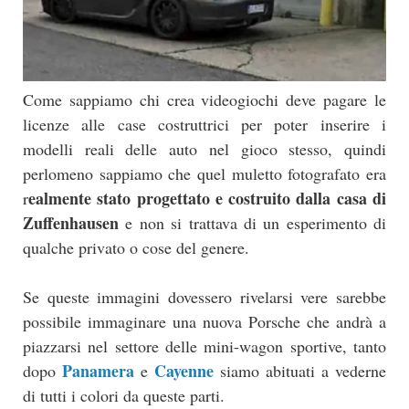
Come sappiamo chi crea videogiochi deve pagare le
licenze alle case costruttrici per poter inserire i
modelli reali delle auto nel gioco stesso, quindi
perlomeno sappiamo che quel muletto fotografato era
ealmente stato progettato e costruito dalla casa di
r
Zuffenhausen
e non si trattava di un esperimento di
qualche privato o cose del genere.
Se queste immagini dovessero rivelarsi vere sarebbe
possibile immaginare una nuova Porsche che andrà a
piazzarsi nel settore delle mini-wagon sportive, tanto
Panamera
Cayenne
dopo
e
siamo abituati a vederne
di tutti i colori da queste parti.