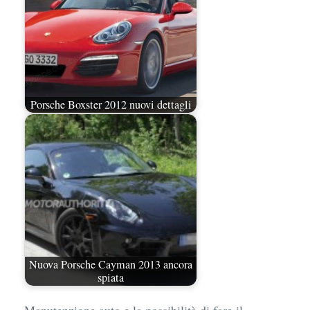
Porsche Boxster 2012 nuovi dettagli
Nuova Porsche Cayman 2013 ancora
spiata
Manutenzione auto e la possibilità di fare il