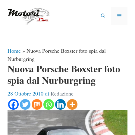
Vai
al
MENU
contenuto
Home
»
Nuova Porsche Boxster foto spia dal
Nurburgring
Nuova Porsche Boxster foto
spia dal Nurburgring
28 Ottobre 2010
di
Redazione