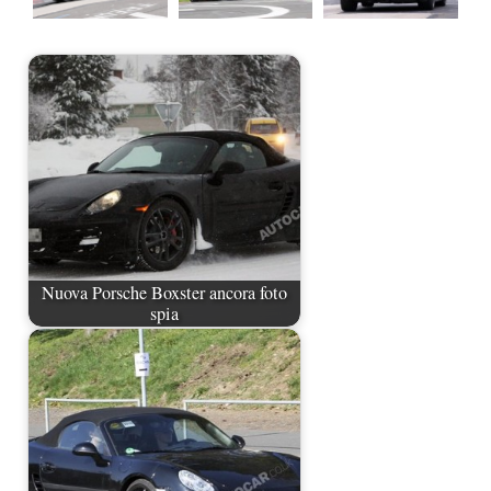
Nuova Porsche Boxster ancora foto
spia