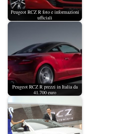
Peugeot RCZ R foto e informazioni
ufficiali
Peugeot RCZ R prezzi in Italia da
41.700 euro