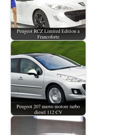
Peugeot RCZ Limited Edition a
Francoforte
Peugeot 207 nuovo motore turbo
diesel 112 CV