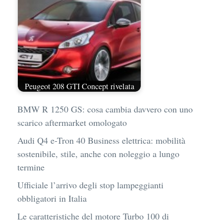
Peugeot 208 GTI Concept rivelata
BMW R 1250 GS: cosa cambia davvero con uno
scarico aftermarket omologato
Audi Q4 e-Tron 40 Business elettrica: mobilità
sostenibile, stile, anche con noleggio a lungo
termine
Ufficiale l’arrivo degli stop lampeggianti
obbligatori in Italia
Le caratteristiche del motore Turbo 100 di