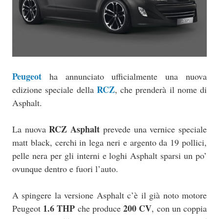
Peugeot
ha annunciato ufficialmente una nuova
RCZ
edizione speciale della
, che prenderà il nome di
Asphalt.
RCZ Asphalt
La nuova
prevede una vernice speciale
matt black, cerchi in lega neri e argento da 19 pollici,
pelle nera per gli interni e loghi Asphalt sparsi un po’
ovunque dentro e fuori l’auto.
A spingere la versione Asphalt c’è il già noto motore
1.6 THP
200 CV
Peugeot
che produce
, con un coppia