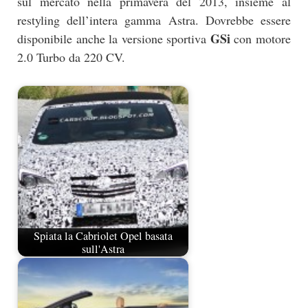
sul mercato nella primavera del 2013, insieme al
restyling dell’intera gamma Astra. Dovrebbe essere
GSi
disponibile anche la versione sportiva
con motore
2.0 Turbo da 220 CV.
Spiata la Cabriolet Opel basata
sull'Astra