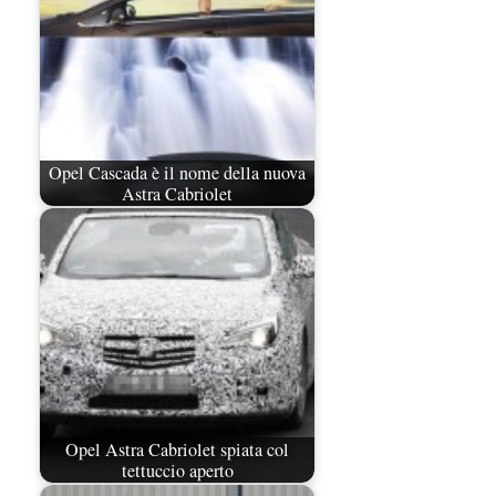
Opel Cascada è il nome della nuova
Astra Cabriolet
Opel Astra Cabriolet spiata col
tettuccio aperto