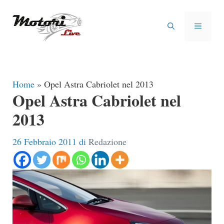
Vai
al
MENU
contenuto
Home
»
Opel Astra Cabriolet nel 2013
Opel Astra Cabriolet nel
2013
26 Febbraio 2011
di
Redazione