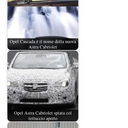
Opel Cascada è il nome della nuova
Astra Cabriolet
Opel Astra Cabriolet spiata col
tettuccio aperto