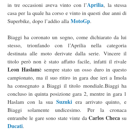
Aprilia
in tre occasioni aveva vinto con l’
, la stessa
casa per la quale ha corso e vinto in questi due anni di
MotoGp
Superbike, dopo l’addio alla
.
Biaggi ha coronato un sogno, come dichiarato da lui
stesso, trionfando con l’Aprilia nella categoria
destinata alle moto derivate dalla serie. Vincere il
titolo però non è stato affatto facile, infatti il rivale
Leon Haslam
è sempre stato un osso duro in questo
campionato, ma il suo ritiro in gara due ieri a Imola
ha consegnato a Biaggi il titolo mondiale.Biaggi ha
concluso in quinta posizione gara 2, mentre in gara 1
Suzuki
Haslam con la sua
era arrivato quinto, e
Biaggi solamente undicesimo. Per la cronaca
Carlos Checa
entrambe le gare sono state vinte da
su
Ducati
.