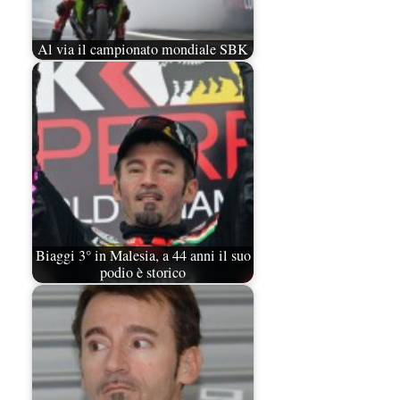
Al via il campionato mondiale SBK
Biaggi 3° in Malesia, a 44 anni il suo
podio è storico