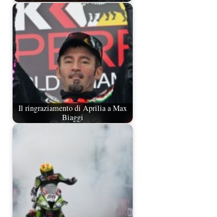
Il ringraziamento di Aprilia a Max
Biaggi