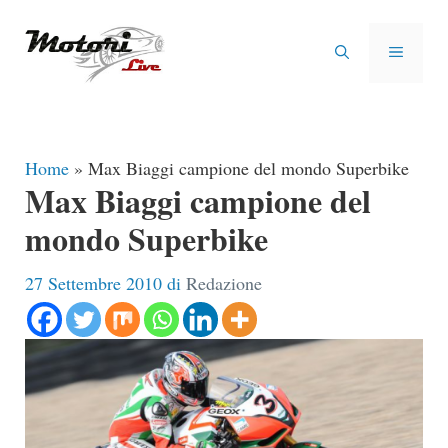
Vai
al
MENU
contenuto
Home
»
Max Biaggi campione del mondo Superbike
Max Biaggi campione del
mondo Superbike
27 Settembre 2010
di
Redazione