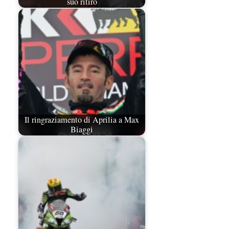
suo ritiro
Il ringraziamento di Aprilia a Max
Biaggi