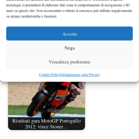
tecnologie ci permetterà di elaborare dati come il comportamento di navigazione o ID
unici su questo sito. Non acconsentire o ritirare il consenso può influire negativamente
su alcune caratteristiche e funzioni.
Accetta
MotoGp Qatar 2011: vince Stoner
Nega
davanti a Lorenzo
Visualizza preferenze
Cookie Policy
Dichiarazione sulla Privacy
Risultati gara MotoGP Portogallo
2012: vince Stoner…