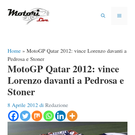
Vai
al
MENU
contenuto
Home
»
MotoGP Qatar 2012: vince Lorenzo davanti a
Pedrosa e Stoner
MotoGP Qatar 2012: vince
Lorenzo davanti a Pedrosa e
Stoner
8 Aprile 2012
di
Redazione