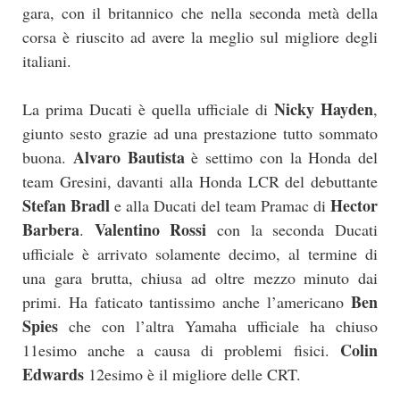
gara, con il britannico che nella seconda metà della
corsa è riuscito ad avere la meglio sul migliore degli
italiani.
Nicky Hayden
La prima Ducati è quella ufficiale di
,
giunto sesto grazie ad una prestazione tutto sommato
Alvaro Bautista
buona.
è settimo con la Honda del
team Gresini, davanti alla Honda LCR del debuttante
Stefan Bradl
Hector
e alla Ducati del team Pramac di
Barbera
Valentino Rossi
.
con la seconda Ducati
ufficiale è arrivato solamente decimo, al termine di
una gara brutta, chiusa ad oltre mezzo minuto dai
Ben
primi. Ha faticato tantissimo anche l’americano
Spies
che con l’altra Yamaha ufficiale ha chiuso
Colin
11esimo anche a causa di problemi fisici.
Edwards
12esimo è il migliore delle CRT.