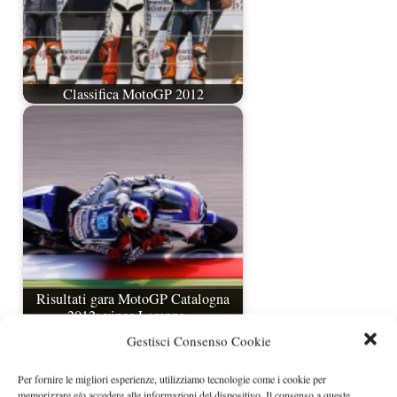
Classifica MotoGP 2012
Risultati gara MotoGP Catalogna
2012: vince Lorenzo…
Gestisci Consenso Cookie
Per fornire le migliori esperienze, utilizziamo tecnologie come i cookie per
memorizzare e/o accedere alle informazioni del dispositivo. Il consenso a queste