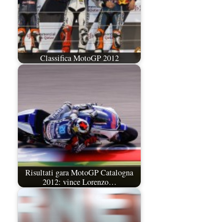
Classifica MotoGP 2012
Risultati gara MotoGP Catalogna
2012: vince Lorenzo…