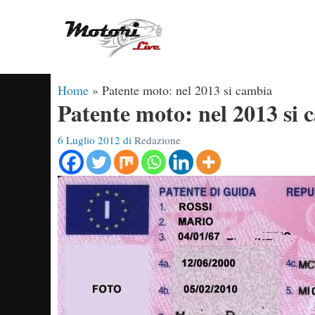
Vai
al
contenuto
Home
»
Patente moto: nel 2013 si cambia
Patente moto: nel 2013 si 
6 Luglio 2012
di
Redazione