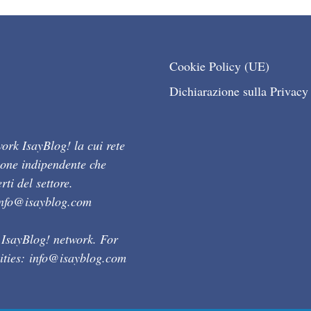
Cookie Policy (UE)
Dichiarazione sulla Privacy
ork IsayBlog! la cui rete
ione indipendente che
ti del settore.
info@isayblog.com
 IsayBlog! network. For
ities:
info@isayblog.com