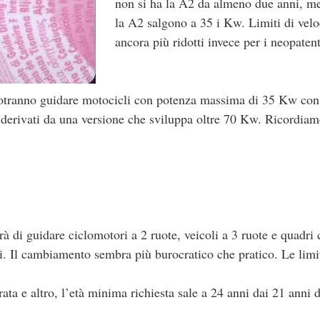
non si ha la A2 da almeno due anni, me
la A2 salgono a 35 i Kw. Limiti di velo
ancora più ridotti invece per i neopatent
 potranno guidare motocicli con potenza massima di 35 Kw con
erivati da una versione che sviluppa oltre 70 Kw. Ricordiam
 di guidare ciclomotori a 2 ruote, veicoli a 3 ruote e quadri c
nni. Il cambiamento sembra più burocratico che pratico. Le limi
rata e altro, l’età minima richiesta sale a 24 anni dai 21 anni 