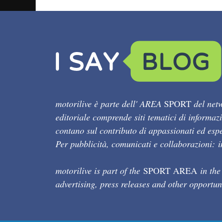
motorilive è parte dell' AREA
SPORT
del netw
editoriale comprende siti tematici di informaz
contano sul contributo di appassionati ed esper
Per pubblicità, comunicati e collaborazioni:
motorilive is part of the
SPORT AREA
in the
advertising, press releases and other opportun