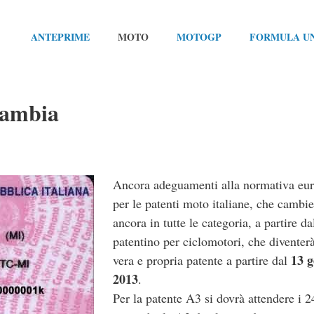
ANTEPRIME
MOTO
MOTOGP
FORMULA U
cambia
Ancora adeguamenti alla normativa eu
per le patenti moto italiane, che cambi
ancora in tutte le categoria, a partire da
patentino per ciclomotori, che diventer
13 
vera e propria patente a partire dal
2013
.
Per la patente A3 si dovrà attendere i 2