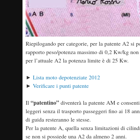
Riepilogando per categorie, per la patente A2 si
rapporto peso/potenza massimo di 0,2 Kw/kg non d
per l’attuale A2 la potenza limite è di 25 Kw.
►
Lista moto depotenziate 2012
►
Verificare i punti patente
“patentino”
Il
diventerà la patente AM e consentirà
leggeri senza il trasporto passeggeri fino ai 18 a
di guida resteranno le stesse.
Per la patente A, quella senza limitazioni di cilind
se non si possiede una A2 da almeno 2 anni.