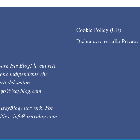
Cookie Policy (UE)
Dichiarazione sulla Privacy
ork IsayBlog! la cui rete
ione indipendente che
ti del settore.
info@isayblog.com
 IsayBlog! network. For
ities:
info@isayblog.com