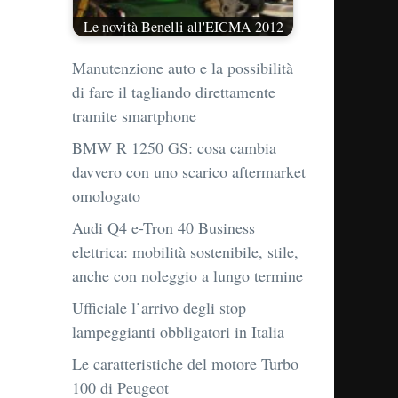
Le novità Benelli all'EICMA 2012
Manutenzione auto e la possibilità
di fare il tagliando direttamente
tramite smartphone
BMW R 1250 GS: cosa cambia
davvero con uno scarico aftermarket
omologato
Audi Q4 e-Tron 40 Business
elettrica: mobilità sostenibile, stile,
anche con noleggio a lungo termine
Ufficiale l’arrivo degli stop
lampeggianti obbligatori in Italia
Le caratteristiche del motore Turbo
100 di Peugeot