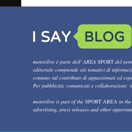
motorilive è parte dell' AREA
SPORT
del netw
editoriale comprende siti tematici di informaz
contano sul contributo di appassionati ed esper
Per pubblicità, comunicati e collaborazioni:
motorilive is part of the
SPORT AREA
in the
advertising, press releases and other opportun