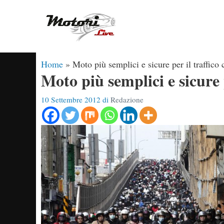
Vai
al
contenuto
Home
»
Moto più semplici e sicure per il traffico c
Moto più semplici e sicure pe
10 Settembre 2012
di
Redazione