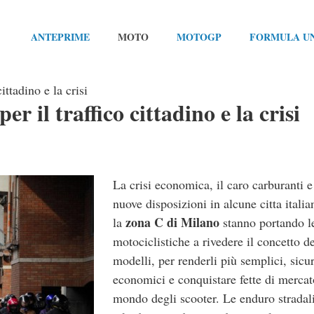
ANTEPRIME
MOTO
MOTOGP
FORMULA U
ittadino e la crisi
r il traffico cittadino e la crisi
La crisi economica, il caro carburanti e
nuove disposizioni in alcune citta itali
zona C di Milano
la
stanno portando l
motociclistiche a rivedere il concetto de
modelli, per renderli più semplici, sicur
economici e conquistare fette di mercat
mondo degli scooter. Le enduro stradali