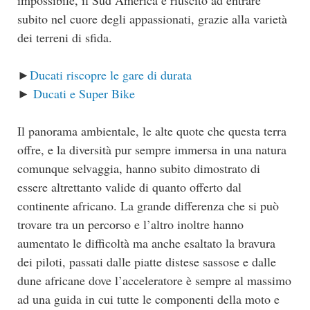
impossibile, il Sud America è riuscito ad entrare
subito nel cuore degli appassionati, grazie alla varietà
dei terreni di sfida.
►
Ducati riscopre le gare di durata
►
Ducati e Super Bike
Il panorama ambientale, le alte quote che questa terra
offre, e la diversità pur sempre immersa in una natura
comunque selvaggia, hanno subito dimostrato di
essere altrettanto valide di quanto offerto dal
continente africano. La grande differenza che si può
trovare tra un percorso e l’altro inoltre hanno
aumentato le difficoltà ma anche esaltato la bravura
dei piloti, passati dalle piatte distese sassose e dalle
dune africane dove l’acceleratore è sempre al massimo
ad una guida in cui tutte le componenti della moto e