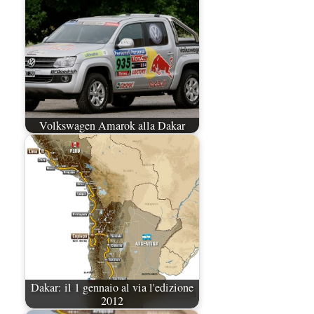
Volkswagen Amarok alla Dakar
Dakar: il 1 gennaio al via l'edizione
2012