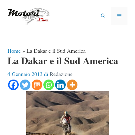
Vai
al
MENU
contenuto
Home
»
La Dakar e il Sud America
La Dakar e il Sud America
4 Gennaio 2013
di
Redazione