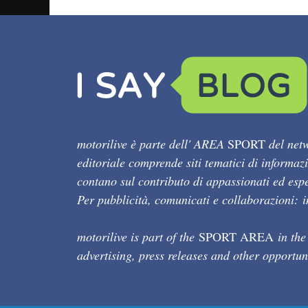
motorilive è parte dell' AREA
SPORT
del netw
editoriale comprende siti tematici di informaz
contano sul contributo di appassionati ed esper
Per pubblicità, comunicati e collaborazioni:
motorilive is part of the
SPORT AREA
in the
advertising, press releases and other opportun