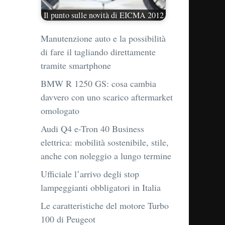
Il punto sulle novità di EICMA 2012
Manutenzione auto e la possibilità
di fare il tagliando direttamente
tramite smartphone
BMW R 1250 GS: cosa cambia
davvero con uno scarico aftermarket
omologato
Audi Q4 e-Tron 40 Business
elettrica: mobilità sostenibile, stile,
anche con noleggio a lungo termine
Ufficiale l’arrivo degli stop
lampeggianti obbligatori in Italia
Le caratteristiche del motore Turbo
100 di Peugeot