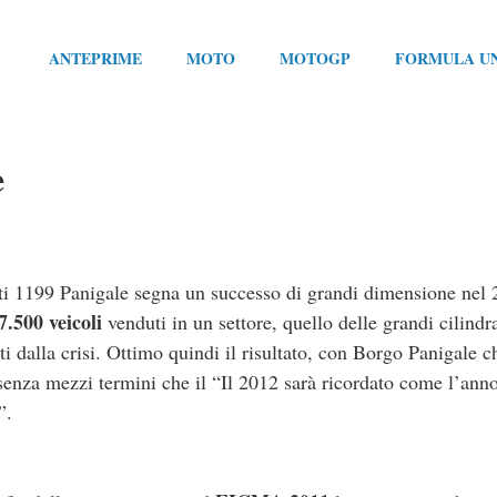
ANTEPRIME
MOTO
MOTOGP
FORMULA U
e
i 1199 Panigale segna un successo di grandi dimensione nel 
7.500 veicoli
venduti in un settore, quello delle grandi cilindra
ti dalla crisi. Ottimo quindi il risultato, con Borgo Panigale c
senza mezzi termini che il “Il 2012 sarà ricordato come l’anno
”.