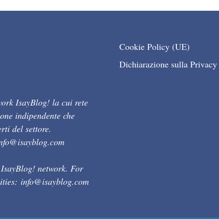
Cookie Policy (UE)
Dichiarazione sulla Privacy
ork IsayBlog! la cui rete
ione indipendente che
ti del settore.
info@isayblog.com
 IsayBlog! network. For
ities:
info@isayblog.com