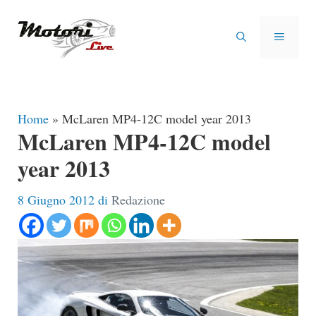
Vai
al
MENU
contenuto
Home
»
McLaren MP4-12C model year 2013
McLaren MP4-12C model
year 2013
8 Giugno 2012
di
Redazione