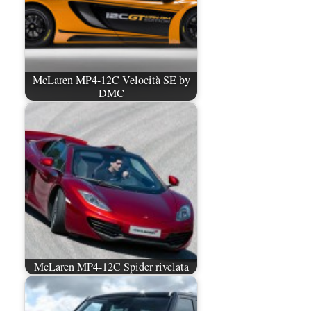
McLaren MP4-12C Velocità SE by
DMC
McLaren MP4-12C Spider rivelata