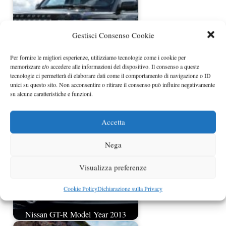
Gestisci Consenso Cookie
Per fornire le migliori esperienze, utilizziamo tecnologie come i cookie per
memorizzare e/o accedere alle informazioni del dispositivo. Il consenso a queste
tecnologie ci permetterà di elaborare dati come il comportamento di navigazione o ID
Land Rover Discovery 4 restyling
unici su questo sito. Non acconsentire o ritirare il consenso può influire negativamente
2013
su alcune caratteristiche e funzioni.
Accetta
Nega
Visualizza preferenze
Cookie Policy
Dichiarazione sulla Privacy
Nissan GT-R Model Year 2013