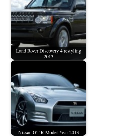
Land Rover Discovery 4 restyling
2013
Nissan GT-R Model Year 2013