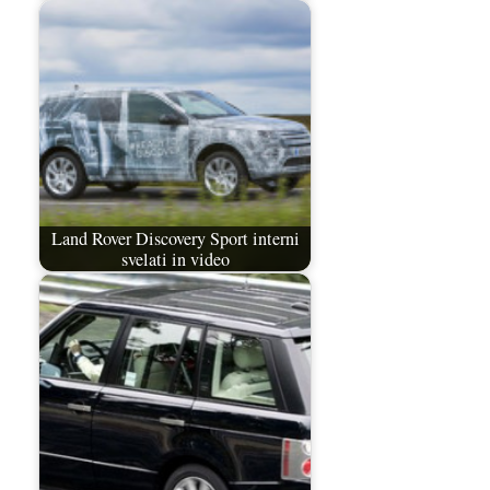
Land Rover Discovery Sport interni
svelati in video