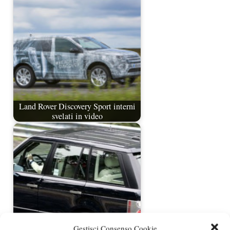
Land Rover Discovery Sport interni
svelati in video
Gestisci Consenso Cookie