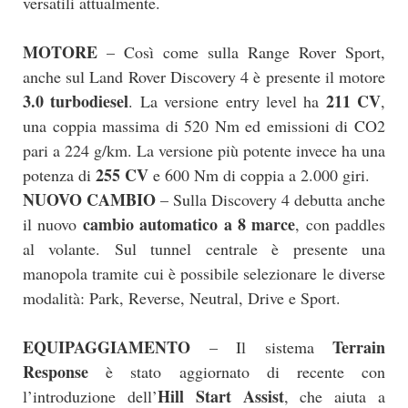
versatili attualmente.
MOTORE
– Così come sulla Range Rover Sport,
anche sul Land Rover Discovery 4 è presente il motore
3.0 turbodiesel
211 CV
. La versione entry level ha
,
una coppia massima di 520 Nm ed emissioni di CO2
pari a 224 g/km. La versione più potente invece ha una
255 CV
potenza di
e 600 Nm di coppia a 2.000 giri.
NUOVO CAMBIO
– Sulla Discovery 4 debutta anche
cambio automatico a 8 marce
il nuovo
, con paddles
al volante. Sul tunnel centrale è presente una
manopola tramite cui è possibile selezionare le diverse
modalità: Park, Reverse, Neutral, Drive e Sport.
EQUIPAGGIAMENTO
Terrain
– Il sistema
Response
è stato aggiornato di recente con
Hill Start Assist
l’introduzione dell’
, che aiuta a