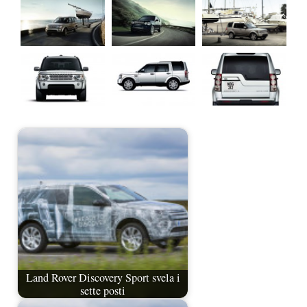
Land Rover Discovery Sport svela i
sette posti