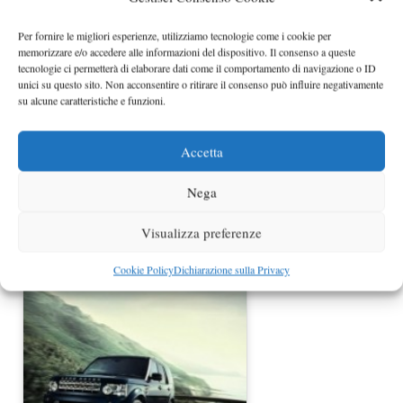
Discovery, Range Rover e Range
Rover Sport: previste…
Per fornire le migliori esperienze, utilizziamo tecnologie come i cookie per
memorizzare e/o accedere alle informazioni del dispositivo. Il consenso a queste
tecnologie ci permetterà di elaborare dati come il comportamento di navigazione o ID
unici su questo sito. Non acconsentire o ritirare il consenso può influire negativamente
su alcune caratteristiche e funzioni.
Accetta
Nega
Nuova Range Rover Sport foto
Visualizza preferenze
ufficiali trapelate online
Cookie Policy
Dichiarazione sulla Privacy