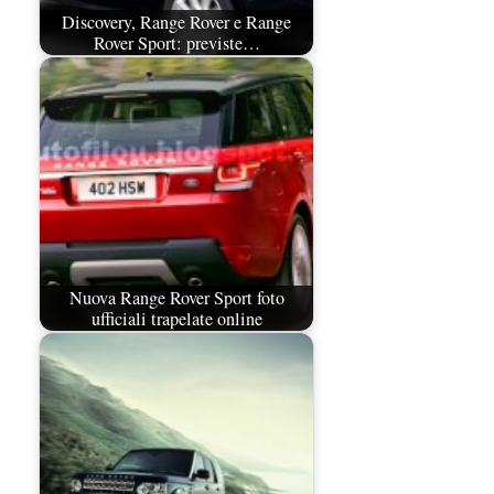
Discovery, Range Rover e Range
Rover Sport: previste…
Nuova Range Rover Sport foto
ufficiali trapelate online