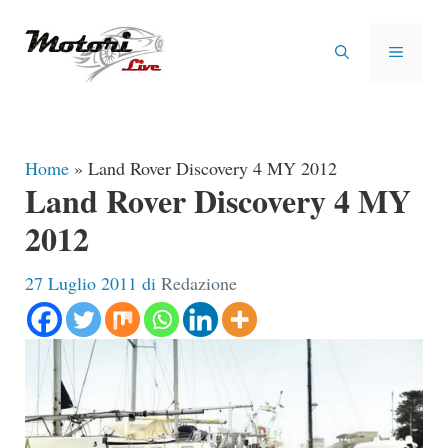
Vai
al
MENU
contenuto
Home
»
Land Rover Discovery 4 MY 2012
Land Rover Discovery 4 MY
2012
27 Luglio 2011
di
Redazione