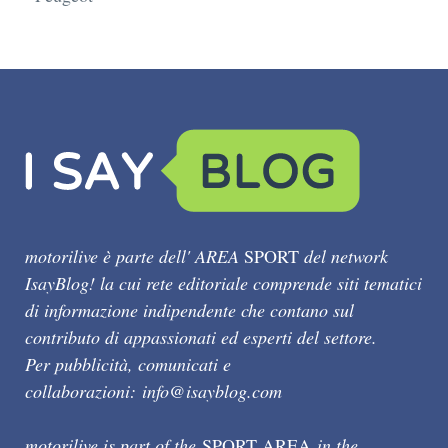
motorilive è parte dell' AREA
SPORT
del network
IsayBlog! la cui rete editoriale comprende siti tematici
di informazione indipendente che contano sul
contributo di appassionati ed esperti del settore.
Per pubblicità, comunicati e
collaborazioni:
info@isayblog.com
motorilive is part of the
SPORT AREA
in the