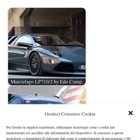
Murcielago LP710/2 by Edo Comp.
Gestisci Consenso Cookie
Per fornire le migliori esperienze, utilizziamo tecnologie come i cookie per
memorizzare e/o accedere alle informazioni del dispositivo. Il consenso a queste
tecnologie ci permetterà di elaborare dati come il comportamento di navigazione o ID