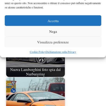
unici su questo sito. Non acconsentire o ritirare il consenso può influire negativamente
su alcune caratteristiche e funzioni.
Lamborghini Jota Urus foto spia
Accetta
Nega
Visualizza preferenze
Cookie Policy
Dichiarazione sulla Privacy
Nuova Lamborghini foto spia dal
Nurburgring