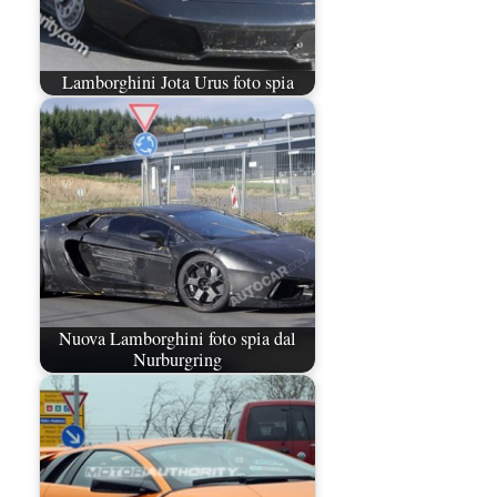
Lamborghini Jota Urus foto spia
Nuova Lamborghini foto spia dal
Nurburgring