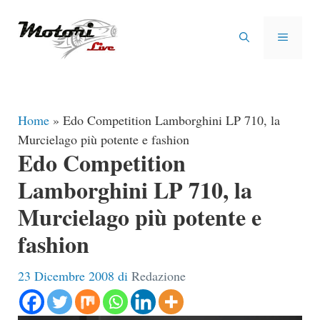
Vai
al
MENU
contenuto
Home
»
Edo Competition Lamborghini LP 710, la
Murcielago più potente e fashion
Edo Competition
Lamborghini LP 710, la
Murcielago più potente e
fashion
23 Dicembre 2008
di
Redazione