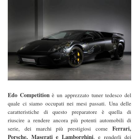
Edo Competition
è un apprezzato tuner tedesco del
quale ci siamo occupati nei mesi passati. Una delle
caratteristiche di questo preparatore è quella di
riuscire a rendere ancora più potenti automobili di
Ferrari,
serie, dei marchi più prestigiosi come
Porsche, Maserati e Lamborghini
, e renderli dei