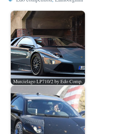
Murcielago LP710/2 by Edo Comp.