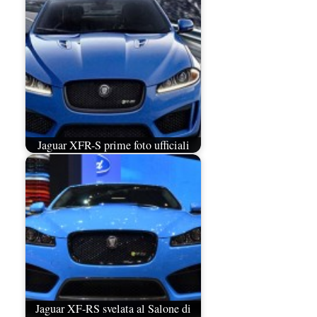
Jaguar XFR-S prime foto ufficiali
Jaguar XF-RS svelata al Salone di