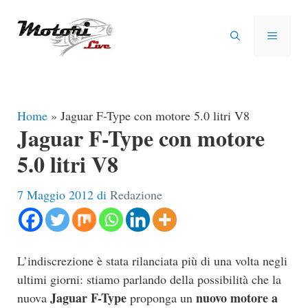
Vai
al
MENU
contenuto
Home
»
Jaguar F-Type con motore 5.0 litri V8
Jaguar F-Type con motore
5.0 litri V8
7 Maggio 2012
di
Redazione
L’indiscrezione è stata rilanciata più di una volta negli
ultimi giorni: stiamo parlando della possibilità che la
Jaguar F-Type
nuovo motore a
nuova
proponga un