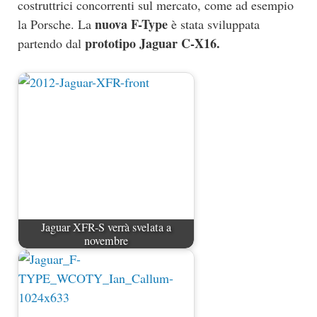
costruttrici concorrenti sul mercato, come ad esempio
nuova F-Type
la Porsche. La
è stata sviluppata
prototipo Jaguar C-X16.
partendo dal
Jaguar XFR-S verrà svelata a
novembre