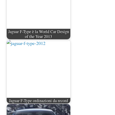
Jaguar F-Type è la World Car Design
of the Year 2013
Jaguar F-Type ordinazioni da record