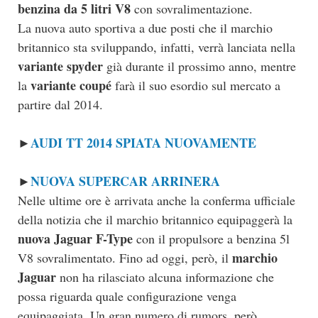
benzina da 5 litri V8
con sovralimentazione.
La nuova auto sportiva a due posti che il marchio
britannico sta sviluppando, infatti, verrà lanciata nella
variante spyder
già durante il prossimo anno, mentre
variante coupé
la
farà il suo esordio sul mercato a
partire dal 2014.
AUDI TT 2014 SPIATA NUOVAMENTE
►
NUOVA SUPERCAR ARRINERA
►
Nelle ultime ore è arrivata anche la conferma ufficiale
della notizia che il marchio britannico equipaggerà la
nuova Jaguar F-Type
con il propulsore a benzina 5l
marchio
V8 sovralimentato. Fino ad oggi, però, il
Jaguar
non ha rilasciato alcuna informazione che
possa riguarda quale configurazione venga
equipaggiata. Un gran numero di rumors, però,