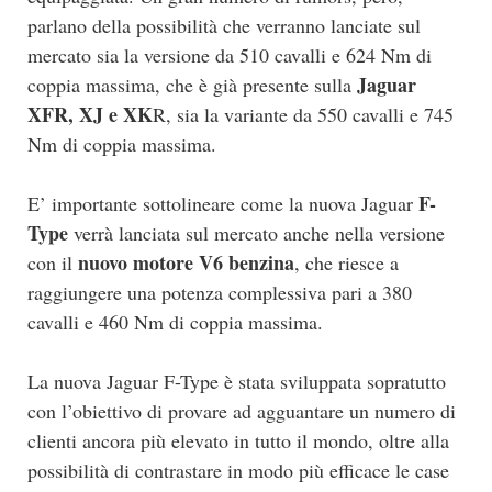
parlano della possibilità che verranno lanciate sul
mercato sia la versione da 510 cavalli e 624 Nm di
Jaguar
coppia massima, che è già presente sulla
XFR, XJ e XK
R, sia la variante da 550 cavalli e 745
Nm di coppia massima.
F-
E’ importante sottolineare come la nuova Jaguar
Type
verrà lanciata sul mercato anche nella versione
nuovo motore V6 benzina
con il
, che riesce a
raggiungere una potenza complessiva pari a 380
cavalli e 460 Nm di coppia massima.
La nuova Jaguar F-Type è stata sviluppata sopratutto
con l’obiettivo di provare ad agguantare un numero di
clienti ancora più elevato in tutto il mondo, oltre alla
possibilità di contrastare in modo più efficace le case