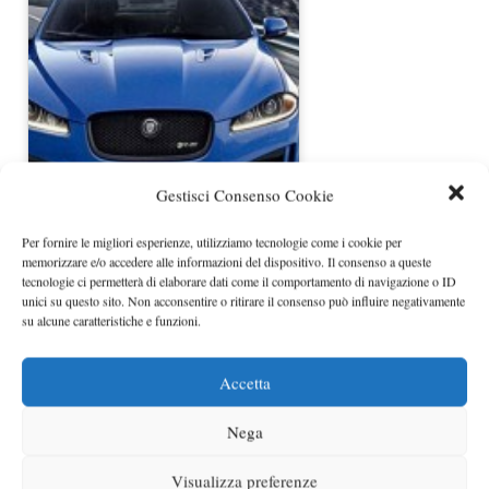
Gestisci Consenso Cookie
Jaguar XFR-S prime foto ufficiali
Per fornire le migliori esperienze, utilizziamo tecnologie come i cookie per
memorizzare e/o accedere alle informazioni del dispositivo. Il consenso a queste
tecnologie ci permetterà di elaborare dati come il comportamento di navigazione o ID
unici su questo sito. Non acconsentire o ritirare il consenso può influire negativamente
su alcune caratteristiche e funzioni.
Accetta
Nega
Jaguar XF-RS svelata al Salone di
Visualizza preferenze
Ginevra 2013