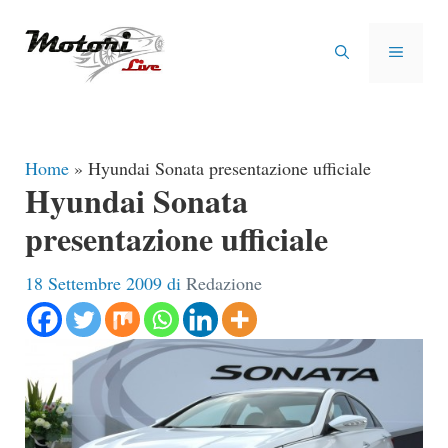
Vai
al
MENU
contenuto
Home
»
Hyundai Sonata presentazione ufficiale
Hyundai Sonata
presentazione ufficiale
18 Settembre 2009
di
Redazione