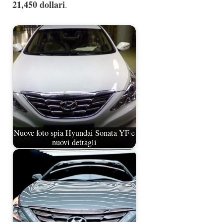
21,450 dollari
.
Nuove foto spia Hyundai Sonata YF e
nuovi dettagli