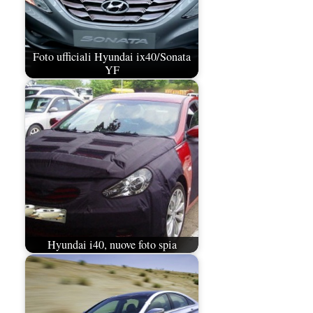
Foto ufficiali Hyundai ix40/Sonata
YF
Hyundai i40, nuove foto spia