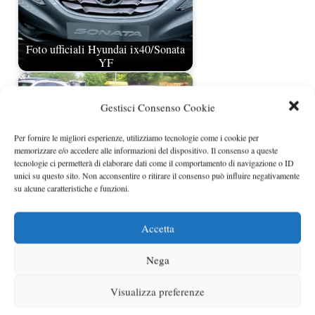
Foto ufficiali Hyundai ix40/Sonata
YF
Gestisci Consenso Cookie
Per fornire le migliori esperienze, utilizziamo tecnologie come i cookie per
memorizzare e/o accedere alle informazioni del dispositivo. Il consenso a queste
tecnologie ci permetterà di elaborare dati come il comportamento di navigazione o ID
unici su questo sito. Non acconsentire o ritirare il consenso può influire negativamente
su alcune caratteristiche e funzioni.
Accetta
Hyundai i40, nuove foto spia
Nega
Visualizza preferenze