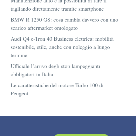
Manutenzione auto e la possibilità di fare il
tagliando direttamente tramite smartphone
BMW R 1250 GS: cosa cambia davvero con uno
scarico aftermarket omologato
Audi Q4 e-Tron 40 Business elettrica: mobilità
sostenibile, stile, anche con noleggio a lungo
termine
Ufficiale l’arrivo degli stop lampeggianti
obbligatori in Italia
Le caratteristiche del motore Turbo 100 di
Peugeot