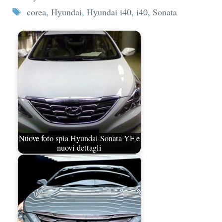
Tag
corea
,
Hyundai
,
Hyundai i40
,
i40
,
Sonata
Nuove foto spia Hyundai Sonata YF e
nuovi dettagli