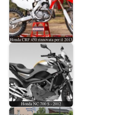
Honda CRF 450 rinnovata per il 2013
Honda NC 700 S - 2012