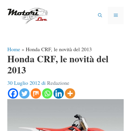
Vai
al
MENU
contenuto
Home
»
Honda CRF, le novità del 2013
Honda CRF, le novità del
2013
30 Luglio 2012
di
Redazione