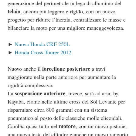
generazione del perimetrale in lega di alluminio del
telaio
, ancora più leggero e rigido, con un nuovo
progetto per ridurre l’inerzia, centralizzare le masse e
bilanciare la moto per una migliore maneggevolezza.
►
Nuova Honda CRF 250L
►
Honda Cross Tourer 2012
forcellone posteriore
Nuovo anche il
a travi
maggiorate nella parte anteriore per aumentare la
rigidità complessiva.
sospensione anteriore
La
, invece, sarà ad aria, by
Kayaba, ciome nelle ultime cross del Sol Levante per
risparmiare circa 800 grammi con un sistema
pneumatico al posto delle classiche molle elicoidali.
motore
Cambia quasi tutto nel
, con un nuovo pistone,
una nuova testa del cilindro e anche un nuovo rapporto