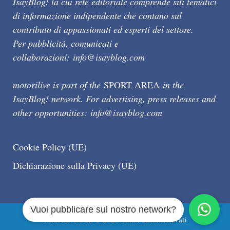
IsayBlog! la cui rete editoriale comprende siti tematici
di informazione indipendente che contano sul
contributo di appassionati ed esperti del settore.
Per pubblicità, comunicati e
collaborazioni:
info@isayblog.com
motorilive is part of the
SPORT AREA
in the
IsayBlog! network. For advertising, press releases and
other opportunities:
info@isayblog.com
Cookie Policy (UE)
Dichiarazione sulla Privacy (UE)
Vuoi pubblicare sul nostro network?
Motorilive.com © 2026 Tutti i diritti riservati