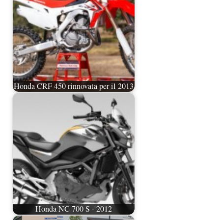
Honda CRF 450 rinnovata per il 2013
Honda NC 700 S - 2012