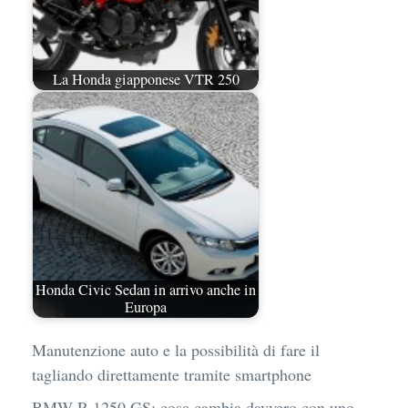
La Honda giapponese VTR 250
Honda Civic Sedan in arrivo anche in
Europa
Manutenzione auto e la possibilità di fare il
tagliando direttamente tramite smartphone
BMW R 1250 GS: cosa cambia davvero con uno