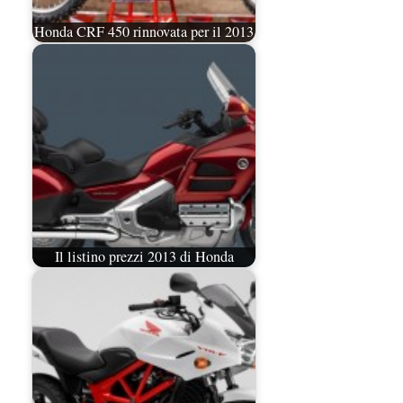
Honda CRF 450 rinnovata per il 2013
Il listino prezzi 2013 di Honda