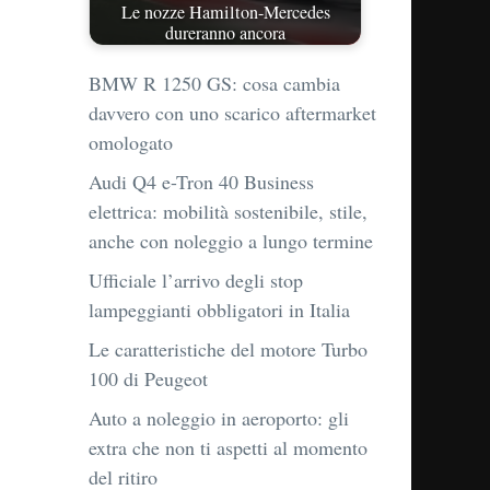
Le nozze Hamilton-Mercedes
dureranno ancora
BMW R 1250 GS: cosa cambia
davvero con uno scarico aftermarket
omologato
Audi Q4 e-Tron 40 Business
elettrica: mobilità sostenibile, stile,
anche con noleggio a lungo termine
Ufficiale l’arrivo degli stop
lampeggianti obbligatori in Italia
Le caratteristiche del motore Turbo
100 di Peugeot
Auto a noleggio in aeroporto: gli
extra che non ti aspetti al momento
del ritiro