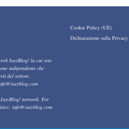
Cookie Policy (UE)
Dichiarazione sulla Privacy
ork IsayBlog! la cui rete
ione indipendente che
ti del settore.
info@isayblog.com
 IsayBlog! network. For
ities:
info@isayblog.com