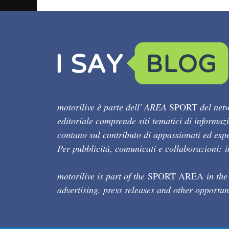
motorilive è parte dell' AREA
SPORT
del netw
editoriale comprende siti tematici di informaz
contano sul contributo di appassionati ed esper
Per pubblicità, comunicati e collaborazioni:
motorilive is part of the
SPORT AREA
in the
advertising, press releases and other opportun