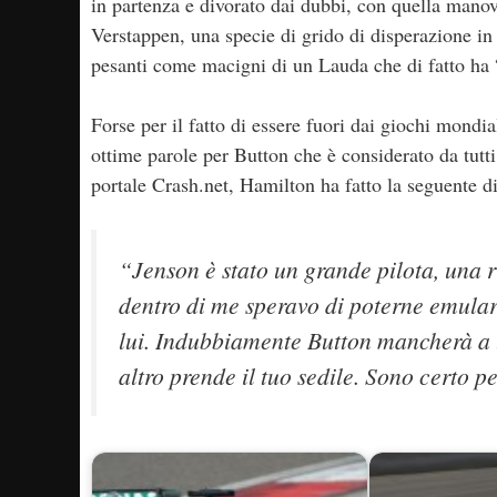
in partenza e divorato dai dubbi, con quella manovr
Verstappen, una specie di grido di disperazione in
pesanti come macigni di un Lauda che di fatto ha “
Forse per il fatto di essere fuori dai giochi mondia
ottime parole per Button che è considerato da tutti
portale Crash.net, Hamilton ha fatto la seguente d
“Jenson è stato un grande pilota, una r
dentro di me speravo di poterne emulare
lui. Indubbiamente Button mancherà a t
altro prende il tuo sedile. Sono certo 