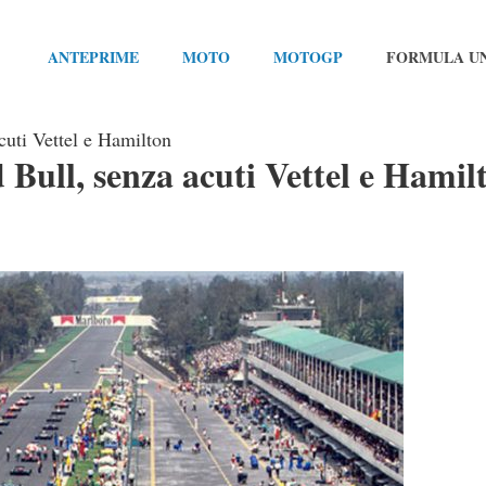
ANTEPRIME
MOTO
MOTOGP
FORMULA U
cuti Vettel e Hamilton
 Bull, senza acuti Vettel e Hamil