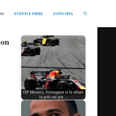
NO
EVENTI E FIERE
FOTO SPIA
ton
GP Messico, Verstappen si fa sfilare
la pole sul più…