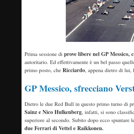
prove libere nel GP Messico, c
Prima sessione di
autoritario. Ed effettivamente è un bel passo quel
Ricciardo
primo posto, che
, appena dietro di lui
GP Messico, sfrecciano Vers
Dietro le due Red Bull in questo primo turno di p
Sainz e Nico Hulkenberg
, infatti, si sono classi
superiore al secondo. Subito dopo ecco spuntare l
due Ferrari di Vettel e Raikkonen.