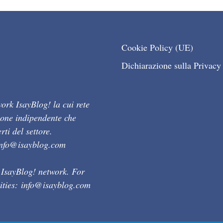
Cookie Policy (UE)
Dichiarazione sulla Privacy
ork IsayBlog! la cui rete
ione indipendente che
ti del settore.
info@isayblog.com
 IsayBlog! network. For
ities:
info@isayblog.com