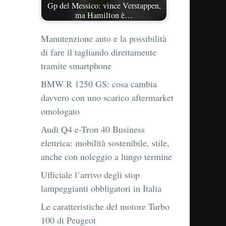
Gp del Messico: vince Verstappen,
ma Hamilton è…
Manutenzione auto e la possibilità
di fare il tagliando direttamente
tramite smartphone
BMW R 1250 GS: cosa cambia
davvero con uno scarico aftermarket
omologato
Audi Q4 e-Tron 40 Business
elettrica: mobilità sostenibile, stile,
anche con noleggio a lungo termine
Ufficiale l’arrivo degli stop
lampeggianti obbligatori in Italia
Le caratteristiche del motore Turbo
100 di Peugeot