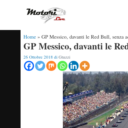
Vai
al
contenuto
Home
»
GP Messico, davanti le Red Bull, senza a
GP Messico, davanti le Red
26 Ottobre 2018
di
Gtuzzi