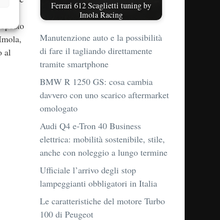
Ferrari 612 Scaglietti tuning by
che
Imola Racing
roposto
Manutenzione auto e la possibilità
Imola,
di fare il tagliando direttamente
o al
tramite smartphone
BMW R 1250 GS: cosa cambia
davvero con uno scarico aftermarket
omologato
Audi Q4 e-Tron 40 Business
elettrica: mobilità sostenibile, stile,
anche con noleggio a lungo termine
Ufficiale l’arrivo degli stop
lampeggianti obbligatori in Italia
Le caratteristiche del motore Turbo
100 di Peugeot