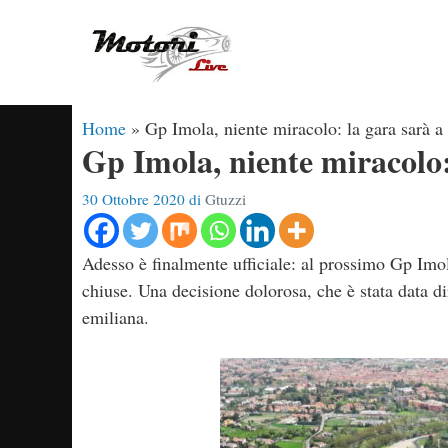
Vai
al
contenuto
Home
»
Gp Imola, niente miracolo: la gara sarà a
Gp Imola, niente miracolo:
30 Ottobre 2020
di
Gtuzzi
Adesso è finalmente ufficiale: al prossimo Gp Imol
chiuse. Una decisione dolorosa, che è stata data di
emiliana.