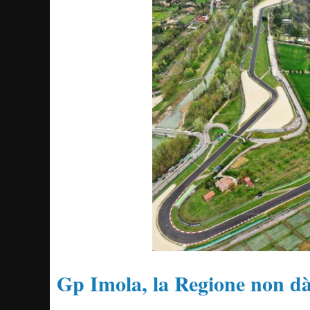
Gp Imola, la Regione non dà 