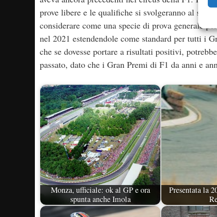
prove libere e le qualifiche si svolgeranno al sab
considerare come una specie di prova generale per 
nel 2021 estendendole come standard per tutti i G
che se dovesse portare a risultati positivi, potreb
passato, dato che i Gran Premi di F1 da anni e anni
Monza, ufficiale: ok al GP e ora
Presentata la 2
spunta anche Imola
Re