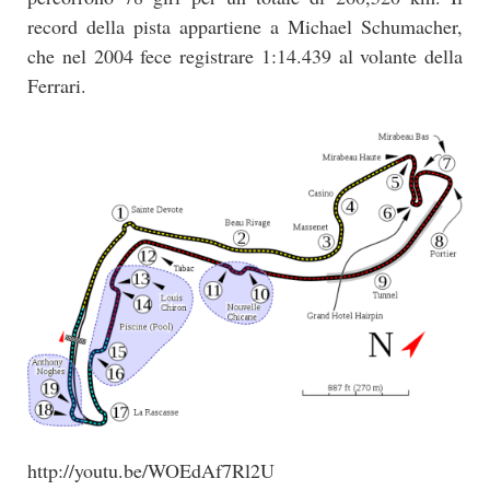
record della pista appartiene a Michael Schumacher,
che nel 2004 fece registrare 1:14.439 al volante della
Ferrari.
http://youtu.be/WOEdAf7Rl2U