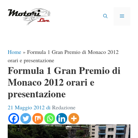
Vai
al
MENU
contenuto
Home
»
Formula 1 Gran Premio di Monaco 2012
orari e presentazione
Formula 1 Gran Premio di
Monaco 2012 orari e
presentazione
21 Maggio 2012
di
Redazione