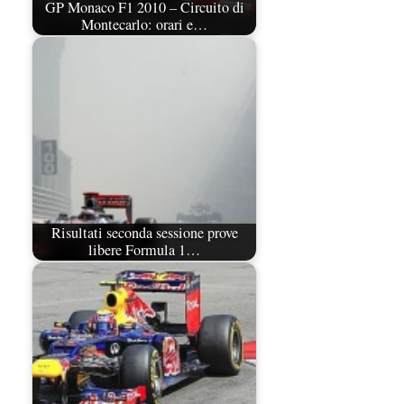
GP Monaco F1 2010 – Circuito di
Montecarlo: orari e…
Risultati seconda sessione prove
libere Formula 1…