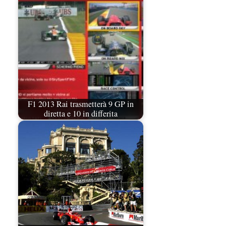
F1 2013 Rai trasmetterà 9 GP in
diretta e 10 in differita