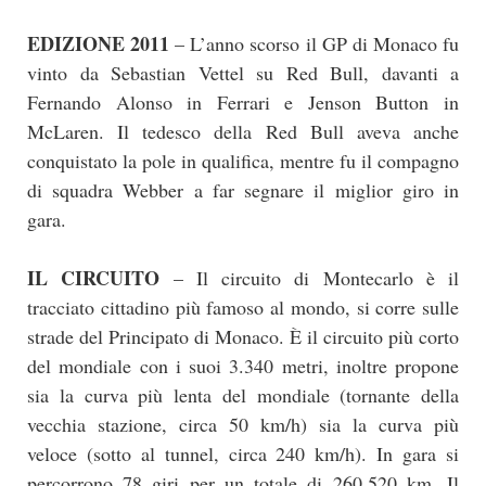
EDIZIONE 2011
– L’anno scorso il GP di Monaco fu
vinto da Sebastian Vettel su Red Bull, davanti a
Fernando Alonso in Ferrari e Jenson Button in
McLaren. Il tedesco della Red Bull aveva anche
conquistato la pole in qualifica, mentre fu il compagno
di squadra Webber a far segnare il miglior giro in
gara.
IL CIRCUITO
– Il circuito di Montecarlo è il
tracciato cittadino più famoso al mondo, si corre sulle
strade del Principato di Monaco. È il circuito più corto
del mondiale con i suoi 3.340 metri, inoltre propone
sia la curva più lenta del mondiale (tornante della
vecchia stazione, circa 50 km/h) sia la curva più
veloce (sotto al tunnel, circa 240 km/h). In gara si
percorrono 78 giri per un totale di 260,520 km. Il