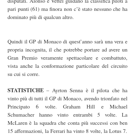
disputati. Alonso e Vettel guidano la classifica piloti a
pari punti (61) ma finora non c’è stato nessuno che ha
dominato più di qualcun altro.
Quindi il GP di Monaco di quest’anno sarà una vera e
propria incognita, il che potrebbe portare ad avere un
Gran Premio veramente spettacolare e combattuto,
vista anche la conformazione particolare del circuito
su cui si corre.
STATISTICHE
– Ayrton Senna è il pilota che ha
vinto più di tutti il GP di Monaco, avendo trionfato nel
Principato 6 volte. Graham Hill e Michael
Schumacher hanno vinto entrambi 5 volte. La
McLaren è la squadra che conta più successi con ben
15 affermazioni, la Ferrari ha vinto 8 volte, la Lotus 7.