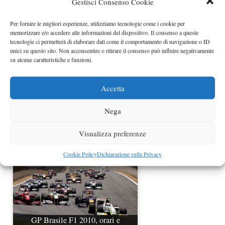
Gestisci Consenso Cookie
Per fornire le migliori esperienze, utilizziamo tecnologie come i cookie per
memorizzare e/o accedere alle informazioni del dispositivo. Il consenso a queste
tecnologie ci permetterà di elaborare dati come il comportamento di navigazione o ID
unici su questo sito. Non acconsentire o ritirare il consenso può influire negativamente
su alcune caratteristiche e funzioni.
Accetta
Gran Premio di Abu Dhabi 2011
Formula 1 orari e…
Nega
Visualizza preferenze
Cookie Policy
Dichiarazione sulla Privacy
GP Brasile F1 2010, orari e