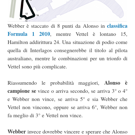
classifica
Webber è staccato di 8 punti da Alonso in
Formula 1 2010
, mentre Vettel è lontano 15,
Hamilton addirittura 24. Una situazione di podio come
quella di Interlagos consegnerebbe il titolo al pilota
australiano, mentre le combinazioni per un trionfo di
Vettel sono più complicate.
Alonso è
Riassumendo le probabilità maggiori,
campione se
vince o arriva secondo, se arriva 3° o 4°
e Webber non vince, se arriva 5° e sia Webber che
Vettel non vincono, oppure se arriva 6°, Webber non
fa meglio di 3° e Vettel non vince.
Webber
invece dovrebbe vincere e sperare che Alonso