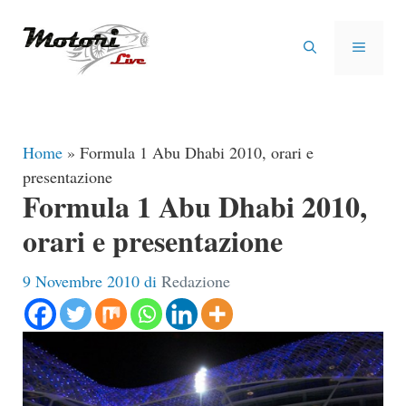
Vai
al
MENU
contenuto
Home
»
Formula 1 Abu Dhabi 2010, orari e
presentazione
Formula 1 Abu Dhabi 2010,
orari e presentazione
9 Novembre 2010
di
Redazione