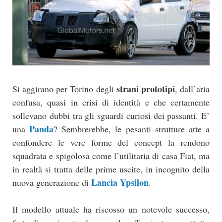
strani prototipi
Si aggirano per Torino degli
, dall’aria
confusa, quasi in crisi di identità e che certamente
sollevano dubbi tra gli sguardi curiosi dei passanti. E’
Panda
una
? Sembrerebbe, le pesanti strutture atte a
confondere le vere forme del concept la rendono
squadrata e spigolosa come l’utilitaria di casa Fiat, ma
in realtà si tratta delle prime uscite, in incognito della
Lancia Ypsilon
nuova generazione di
.
Il modello attuale ha riscosso un notevole successo,