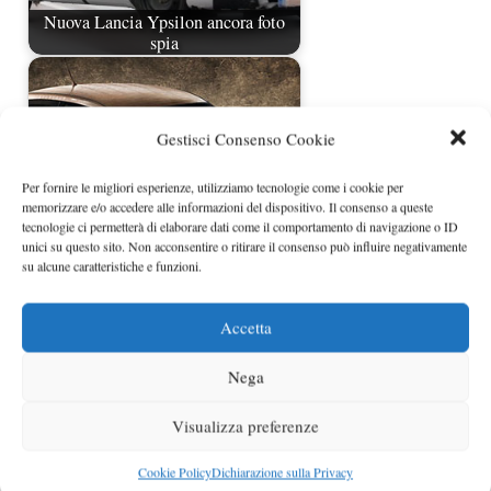
Nuova Lancia Ypsilon ancora foto
spia
Gestisci Consenso Cookie
Per fornire le migliori esperienze, utilizziamo tecnologie come i cookie per
memorizzare e/o accedere alle informazioni del dispositivo. Il consenso a queste
tecnologie ci permetterà di elaborare dati come il comportamento di navigazione o ID
unici su questo sito. Non acconsentire o ritirare il consenso può influire negativamente
su alcune caratteristiche e funzioni.
Lancia Ypsilon Versus By Versace
Accetta
Nega
Visualizza preferenze
Cookie Policy
Dichiarazione sulla Privacy