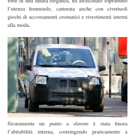
forte di una innata eleganza, ha affascinato soprattutto
l’utenza femminile, catturata anche con civettuoli
giochi di accostamenti cromatici e rivestimenti interni
alla moda.
Sicuramente un punto a sfavore è stata finora
l’abitabilità interna, costringendo praticamente a