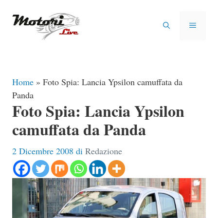
Vai
al
MENU
contenuto
Home
»
Foto Spia: Lancia Ypsilon camuffata da
Panda
Foto Spia: Lancia Ypsilon
camuffata da Panda
2 Dicembre 2008
di
Redazione