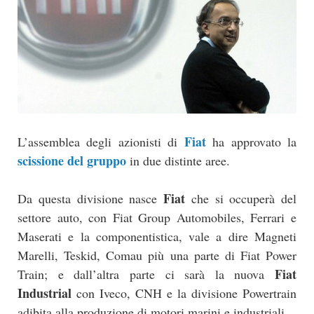
Fiat
L’assemblea degli azionisti di
ha approvato la
scissione del gruppo
in due distinte aree.
Fiat
Da questa divisione nasce
che si occuperà del
settore auto, con Fiat Group Automobiles, Ferrari e
Maserati e la componentistica, vale a dire Magneti
Marelli, Teskid, Comau più una parte di Fiat Power
Fiat
Train; e dall’altra parte ci sarà la nuova
Industrial
con Iveco, CNH e la divisione Powertrain
adibita alla produzione di motori marini e industriali.