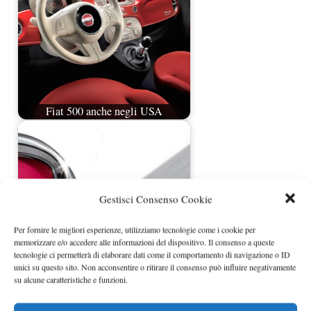
Fiat 500 anche negli USA
Gestisci Consenso Cookie
Per fornire le migliori esperienze, utilizziamo tecnologie come i cookie per
memorizzare e/o accedere alle informazioni del dispositivo. Il consenso a queste
tecnologie ci permetterà di elaborare dati come il comportamento di navigazione o ID
unici su questo sito. Non acconsentire o ritirare il consenso può influire negativamente
Fiat e Chrysler venderanno 7 nuovi
su alcune caratteristiche e funzioni.
modelli in USA