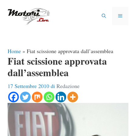
Vai
al
MENU
contenuto
Home
»
Fiat scissione approvata dall’assemblea
Fiat scissione approvata
dall’assemblea
17 Settembre 2010
di
Redazione