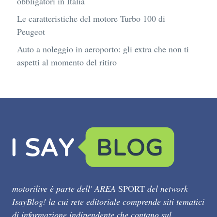
obbligatori in Italia
Le caratteristiche del motore Turbo 100 di
Peugeot
Auto a noleggio in aeroporto: gli extra che non ti
aspetti al momento del ritiro
motorilive è parte dell' AREA
SPORT
del network
IsayBlog! la cui rete editoriale comprende siti tematici
di informazione indipendente che contano sul