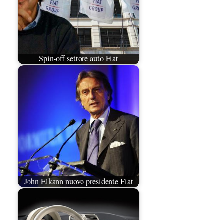
Spin-off settore auto Fiat
John Elkann nuovo presidente Fiat