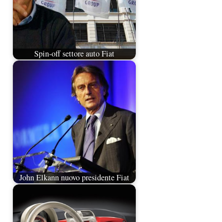
Spin-off settore auto Fiat
John Elkann nuovo presidente Fiat