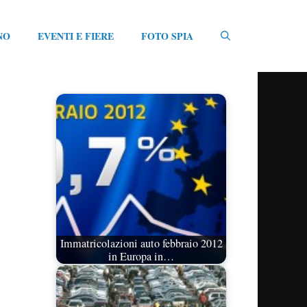
NO
EVENTI E FIERE
FOTO SPIA
Immatricolazioni auto febbraio 2012
in Europa in…