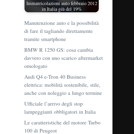
Immatricolazioni auto febbraio 2012
in Italia giù del 19%
Manutenzione auto e la possibilità
di fare il tagliando direttamente
tramite smartphone
BMW R 1250 GS: cosa cambia
davvero con uno scarico aftermarket
omologato
Audi Q4 e-Tron 40 Business
elettrica: mobilità sostenibile, stile,
anche con noleggio a lungo termine
Ufficiale l’arrivo degli stop
lampeggianti obbligatori in Italia
Le caratteristiche del motore Turbo
100 di Peugeot