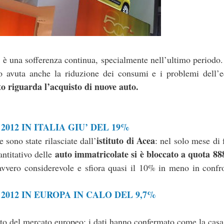
, è una sofferenza continua, specialmente nell’ultimo periodo
o avuta anche la riduzione dei consumi e i problemi dell’
o riguarda l’acquisto di nuove auto.
12 IN ITALIA GIU’ DEL 19%
istituto di Acea
 sono state rilasciate dall’
: nel solo mese di 
auto immatricolate si è bloccato a quota 8
antitativo delle
vvero considerevole e sfiora quasi il 10% in meno in confro
012 IN EUROPA IN CALO DEL 9,7%
esto del mercato europeo: i dati hanno confermato come la casa