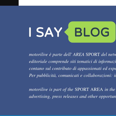
motorilive è parte dell' AREA
SPORT
del netw
editoriale comprende siti tematici di informaz
contano sul contributo di appassionati ed esper
Per pubblicità, comunicati e collaborazioni:
motorilive is part of the
SPORT AREA
in the
advertising, press releases and other opportun