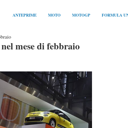
ANTEPRIME
MOTO
MOTOGP
FORMULA U
bbraio
 nel mese di febbraio