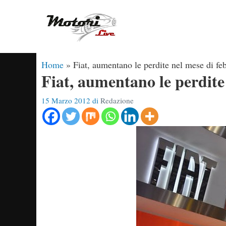
Vai
al
contenuto
Home
»
Fiat, aumentano le perdite nel mese di fe
Fiat, aumentano le perdite
15 Marzo 2012
di
Redazione