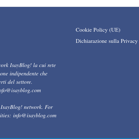
Cookie Policy (UE)
Dichiarazione sulla Privacy
ork IsayBlog! la cui rete
ione indipendente che
ti del settore.
info@isayblog.com
 IsayBlog! network. For
ities:
info@isayblog.com