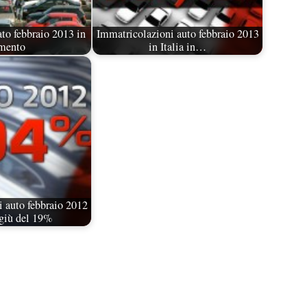
to febbraio 2013 in
Immatricolazioni auto febbraio 2013
mento
in Italia in…
 auto febbraio 2012
 giù del 19%