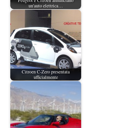
Peugeot e Citroen annunciano
un'auto elettrica…
Citroen C-Zero presentata
ufficialmente