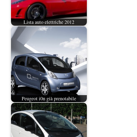
Lista auto elettriche 2012
Peugeot i0n già prenotabile