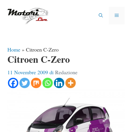
Vai
al
MENU
contenuto
Home
»
Citroen C-Zero
Citroen C-Zero
11 Novembre 2009
di
Redazione