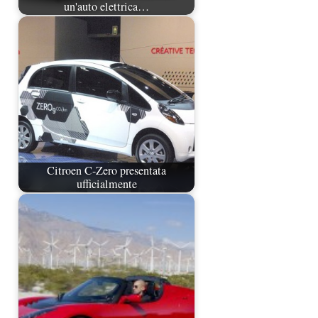
un'auto elettrica…
Citroen C-Zero presentata
ufficialmente