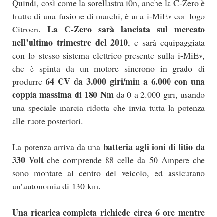
Quindi, così come la sorellastra i0n, anche la C-Zero è
frutto di una fusione di marchi, è una i-MiEv con logo
La C-Zero sarà lanciata sul mercato
Citroen.
nell’ultimo trimestre del 2010
, e sarà equipaggiata
con lo stesso sistema elettrico presente sulla i-MiEv,
che è spinta da un motore sincrono in grado di
64 CV da 3.000 giri/min a 6.000 con una
produrre
coppia massima di 180 Nm
da 0 a 2.000 giri, usando
una speciale marcia ridotta che invia tutta la potenza
alle ruote posteriori.
batteria agli ioni di litio da
La potenza arriva da una
330 Volt
che comprende 88 celle da 50 Ampere che
sono montate al centro del veicolo, ed assicurano
un’autonomia di 130 km.
Una ricarica completa richiede circa 6 ore mentre