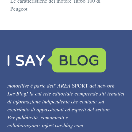
Le caratteristiche del motore Turbo 100 di
Peugeot
motorilive è parte dell' AREA
SPORT
del network
IsayBlog! la cui rete editoriale comprende siti tematici
di informazione indipendente che contano sul
contributo di appassionati ed esperti del settore.
Per pubblicità, comunicati e
collaborazioni:
info@isayblog.com